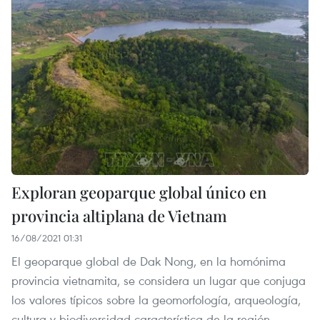
Exploran geoparque global único en
provincia altiplana de Vietnam
16/08/2021 01:31
El geoparque global de Dak Nong, en la homónima
provincia vietnamita, se considera un lugar que conjuga
los valores típicos sobre la geomorfología, arqueología,
cultura y biodiversidad característica de la región