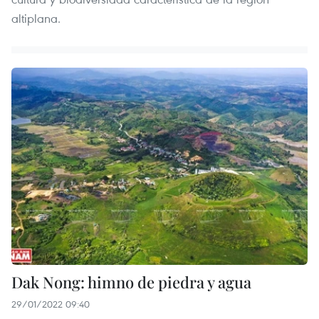
altiplana.
Dak Nong: himno de piedra y agua
29/01/2022 09:40