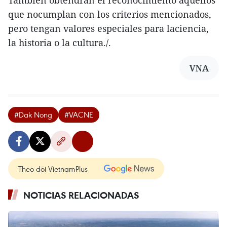
que nocumplan con los criterios mencionados,
pero tengan valores especiales para laciencia,
la historia o la cultura./.
VNA
#Dak Nong
#VACNE
Theo dõi VietnamPlus
NOTICIAS RELACIONADAS