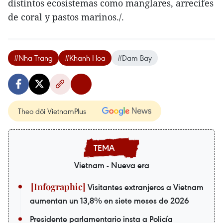
distintos ecosistemas como manglares, arrecifes
de coral y pastos marinos./.
#Nha Trang
#Khanh Hoa
#Dam Bay
Theo dõi VietnamPlus
Vietnam - Nueva era
Visitantes extranjeros a Vietnam
aumentan un 13,8% en siete meses de 2026
Presidente parlamentario insta a Policía