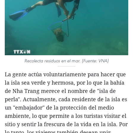
Recolecta residuos en el mar. (Fuente: VNA)
La gente actúa voluntariamente para hacer que
la isla sea verde y hermosa, por lo que la bahía
de Nha Trang merece el nombre de "isla de
perla". Actualmente, cada residente de la isla es
un "embajador" de la protección del medio
ambiente, lo que permite a los turistas visitar el
sitio y sentir la frescura de la vida en la isla. Por
lo tanto, los viajeros también desean unir