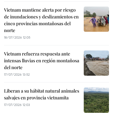
Vietnam mantiene alerta por riesgo
de inundaciones y deslizamientos en
cinco provincias montañosas del
norte
18/07/2026 12:05
Vietnam refuerza respuesta ante
intensas lluvias en región montañosa
del norte
17/07/2026 13:52
Liberan a su hábitat natural animales
salvajes en provincia vietnamita
17/07/2026 12:03