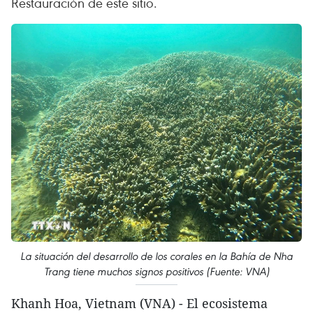
Restauración de este sitio.
La situación del desarrollo de los corales en la Bahía de Nha
Trang tiene muchos signos positivos (Fuente: VNA)
Khanh Hoa, Vietnam (VNA) - El ecosistema