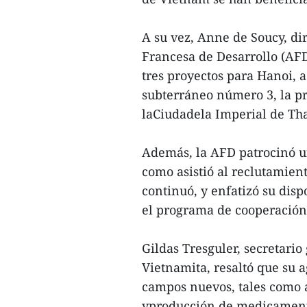
A su vez, Anne de Soucy, di
Francesa de Desarrollo (AFD
tres proyectos para Hanoi, a
subterráneo número 3, la p
laCiudadela Imperial de Tha
Además, la AFD patrocinó un
como asistió al reclutamien
continuó, y enfatizó su dis
el programa de cooperación
Gildas Tresguler, secretari
Vietnamita, resaltó que su
campos nuevos, tales como 
yproducción de medicamentos