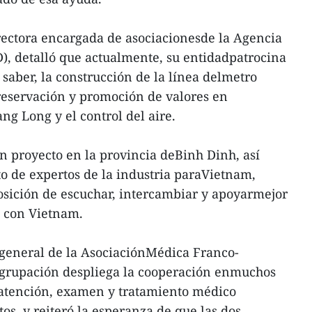
rectora encargada de asociacionesde la Agencia
), detalló que actualmente, su entidadpatrocina
 saber, la construcción de la línea delmetro
reservación y promoción de valores en
ng Long y el control del aire.
 proyecto en la provincia deBinh Dinh, así
to de expertos de la industria paraVietnam,
posición de escuchar, intercambiar y apoyarmejor
 con Vietnam.
o general de la AsociaciónMédica Franco-
 agrupación despliega la cooperación enmuchos
atención, examen y tratamiento médico
, y reiteró la esperanza de que las dos