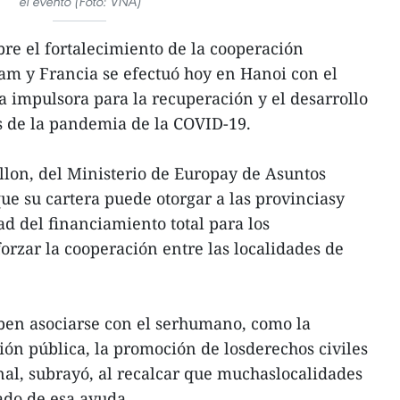
el evento (Foto: VNA)
re el fortalecimiento de la cooperación
am y Francia se efectuó hoy en Hanoi con el
a impulsora para la recuperación y el desarrollo
s de la pandemia de la COVID-19.
lon, del Ministerio de Europay de Asuntos
que su cartera puede otorgar a las provinciasy
ad del financiamiento total para los
rzar la cooperación entre las localidades de
ben asociarse con el serhumano, como la
ción pública, la promoción de losderechos civiles
nal, subrayó, al recalcar que muchaslocalidades
ado de esa ayuda.