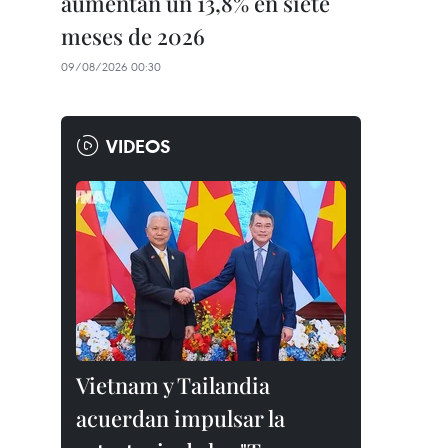
aumentan un 13,8% en siete
meses de 2026
09/08/2026 00:30
VIDEOS
Vietnam y Tailandia
acuerdan impulsar la