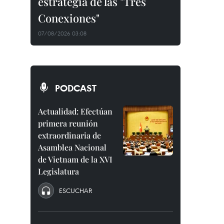
estrategia de las "Tres
Conexiones"
07/08/2026 03:08
PODCAST
Actualidad: Efectúan
primera reunión
extraordinaria de
Asamblea Nacional
de Vietnam de la XVI
Legislatura
ESCUCHAR