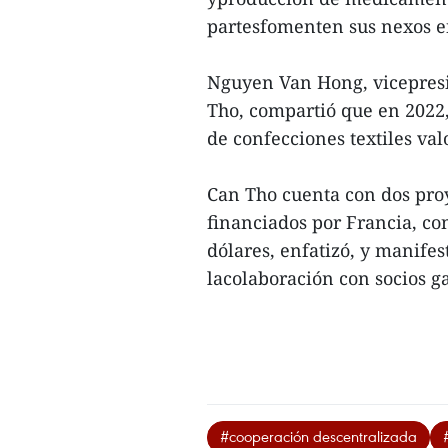
partesfomenten sus nexos en
Nguyen Van Hong, vicepresi
Tho, compartió que en 2022,
de confecciones textiles val
Can Tho cuenta con dos proye
financiados por Francia, co
dólares, enfatizó, y manife
lacolaboración con socios ga
#cooperación descentralizada