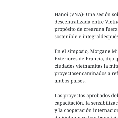
Hanoi (VNA)- Una sesión sob
descentralizada entre Vietn
propósito de crearuna fuerz
sostenible e integraldespué
En el simposio, Morgane Mil
Exteriores de Francia, dijo 
ciudades vietnamitas la mit
proyectosencaminados a refo
ambos países.
Los proyectos aprobados de
capacitación, la sensibiliza
y la cooperación internacio
de Vietnam se han benefici