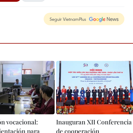
Seguir VietnamPlus
n vocacional:
Inauguran XII Conferencia
ientación para
de cooperación