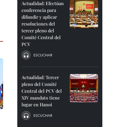
Actualidad: Efectúan
conferencia para
difundir y aplicar
resoluciones del
tercer pleno del
Comité Central del
PCV
ESCUCHAR
Actualidad: Tercer
pleno del Comité
Central del PCV del
XIV mandato tiene
lugar en Hanoi
ESCUCHAR