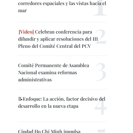
corredores espaciales y las vistas hacia el
mar
Celebran conferencia para
difundir y aplicar resoluciones del III
Pleno del Comité Central del PCV
Comité Permanente de Asamblea
Nacional examina reformas
administrativas
📝Enfoque: La acción, factor decisivo del
desarrollo en la nueva etapa
Ciudad Ho Chi Minh impulsa