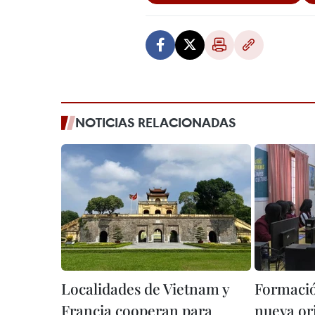
NOTICIAS RELACIONADAS
Localidades de Vietnam y
Formació
Francia cooperan para
nueva or