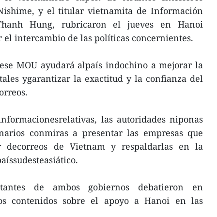
ishime, y el titular vietnamita de Información
hanh Hung, rubricaron el jueves en Hanoi
 el intercambio de las políticas concernientes.
 ese MOU ayudará alpaís indochino a mejorar la
tales ygarantizar la exactitud y la confianza del
orreos.
informacionesrelativas, las autoridades niponas
inarios conmiras a presentar las empresas que
or decorreos de Vietnam y respaldarlas en la
paíssudesteasiático.
entantes de ambos gobiernos debatieron en
tos contenidos sobre el apoyo a Hanoi en las