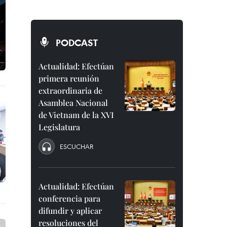
PODCAST
Actualidad: Efectúan
primera reunión
extraordinaria de
Asamblea Nacional
de Vietnam de la XVI
Legislatura
ESCUCHAR
Actualidad: Efectúan
conferencia para
difundir y aplicar
resoluciones del