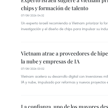
Experto israelí sugiere a Vietnam pr
chips y formación de talento
07/08/2026 04:32
Un experto israelí recomienda a Vietnam priorizar la fo
investigación y el diseño de chips para impulsar su ind
Vietnam atrae a proveedores de hipe
la nube y empresas de IA
07/08/2026 03:02
Vietnam acelera su desarrollo digital con inversiones mi
IA y nube, impulsado por reformas y nuevos proyectos e
La confianza, uno de los mayores des