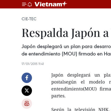
CIE-TEC
Respalda Japón a
Japón desplegará un plan para desarro
de entendimiento (MOU) firmado en Han
17/01/2015 11:41
Japón desplegará un pla
postalsegún el modelo
entendimiento(MOU) firm
partes.
Según la televisión NHK,