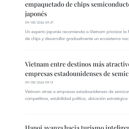
empaquetado de chips semiconducto
japonés
09/08/2026 09:37
Un experto japonés recomienda a Vietnam priorizar la
de chips y desarrollar gradualmente un ecosistema nac
Vietnam entre destinos más atractiv
empresas estadounidenses de semi
09/08/2026 09:13
Vietnam atrae a empresas estadounidenses de semicond
competitivos, estabilidad política, ubicación estratégic
Hanoi avanza hacia turismo inteligen