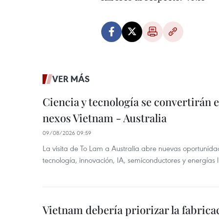
VER MÁS
Ciencia y tecnología se convertirán
nexos Vietnam - Australia
09/08/2026 09:59
La visita de To Lam a Australia abre nuevas oportunida
tecnología, innovación, IA, semiconductores y energías 
Vietnam debería priorizar la fabricac