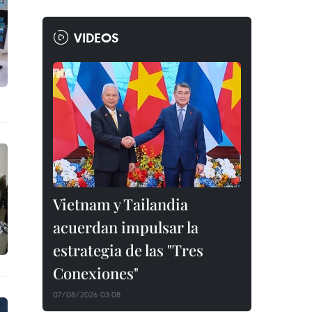
VIDEOS
Vietnam y Tailandia
acuerdan impulsar la
estrategia de las "Tres
Conexiones"
07/08/2026 03:08