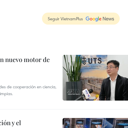
Seguir VietnamPlus
 en nuevo motor de
des de cooperación en ciencia,
limpias.
ión y el