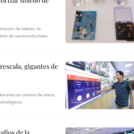
iorizar diseño de
rmación de talento, la
ustria de semiconductores.
rescala, gigantes de
llonarias en centros de datos,
stratégicos.
afíos de la