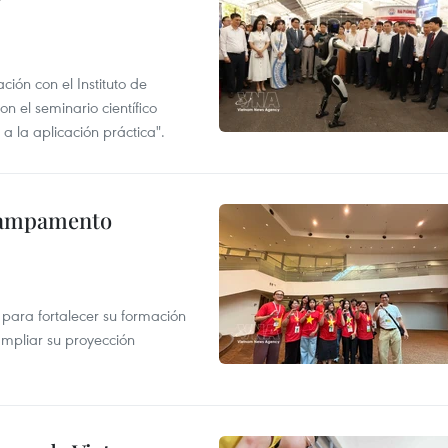
ión con el Instituto de
n el seminario científico
a la aplicación práctica".
 Campamento
 para fortalecer su formación
ampliar su proyección