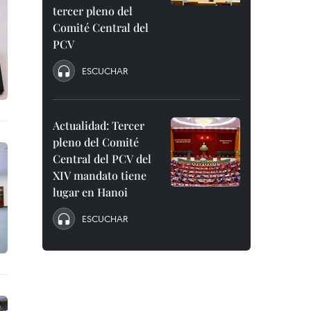
tercer pleno del
Comité Central del
PCV
ESCUCHAR
Actualidad: Tercer
pleno del Comité
Central del PCV del
XIV mandato tiene
lugar en Hanoi
ESCUCHAR