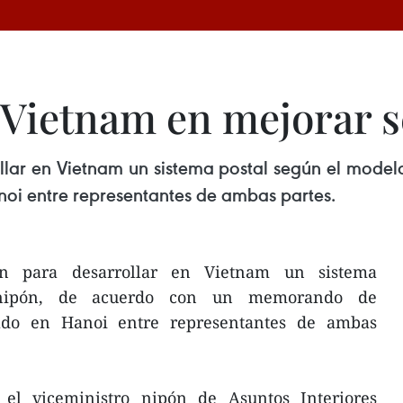
 Vietnam en mejorar s
llar en Vietnam un sistema postal según el mod
oi entre representantes de ambas partes.
n para desarrollar en Vietnam un sistema
 nipón, de acuerdo con un memorando de
ado en Hanoi entre representantes de ambas
 el viceministro nipón de Asuntos Interiores