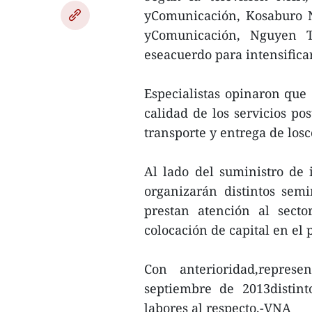
yComunicación, Kosaburo N
yComunicación, Nguyen T
eseacuerdo para intensificar
Especialistas opinaron que
calidad de los servicios pos
transporte y entrega de losc
Al lado del suministro de 
organizarán distintos sem
prestan atención al sect
colocación de capital en el 
Con anterioridad,repres
septiembre de 2013distin
labores al respecto.-VNA