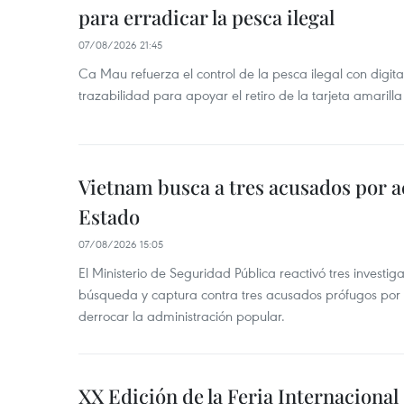
para erradicar la pesca ilegal
07/08/2026 21:45
Ca Mau refuerza el control de la pesca ilegal con digit
trazabilidad para apoyar el retiro de la tarjeta amarilla
Vietnam busca a tres acusados por a
Estado
07/08/2026 15:05
El Ministerio de Seguridad Pública reactivó tres investi
búsqueda y captura contra tres acusados prófugos por a
derrocar la administración popular.
XX Edición de la Feria Internaciona