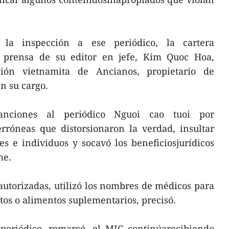
la inspección a ese periódico, la cartera
e prensa de su editor en jefe, Kim Quoc Hoa,
ión vietnamita de Ancianos, propietario de
en su cargo.
anciones al periódico Nguoi cao tuoi por
rróneas que distorsionaron la verdad, insultar
es e individuos y socavó los beneficiosjurídicos
me.
utorizadas, utilizó los nombres de médicos para
os o alimentos suplementarios, precisó.
 periódico, remarcó, el MIC continúarecibiendo