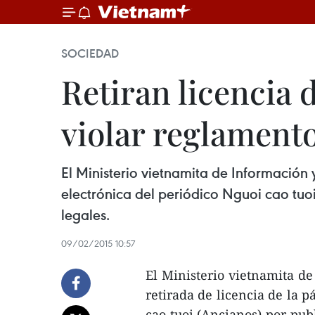
SOCIEDAD
Retiran licencia 
violar reglamento
El Ministerio vietnamita de Información
electrónica del periódico Nguoi cao tuo
legales.
09/02/2015 10:57
El Ministerio vietnamita d
retirada de licencia de la 
cao tuoi (Ancianos) por pub