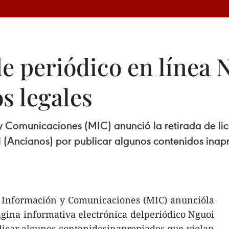
de periódico en línea 
s legales
 y Comunicaciones (MIC) anunció la retirada de li
i (Ancianos) por publicar algunos contenidos inap
e Información y Comunicaciones (MIC) anuncióla
página informativa electrónica delperiódico Nguoi
licar algunos contenidosinapropiados que violan