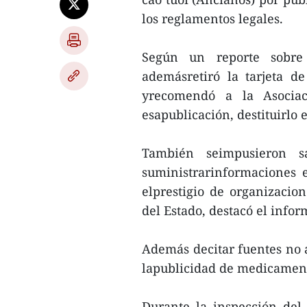
los reglamentos legales.
Según un reporte sobre 
ademásretiró la tarjeta d
yrecomendó a la Asociac
esapublicación, destituirlo 
También seimpusieron s
suministrarinformaciones e
elprestigio de organizacion
del Estado, destacó el infor
Además decitar fuentes no a
lapublicidad de medicament
Durante la inspección del