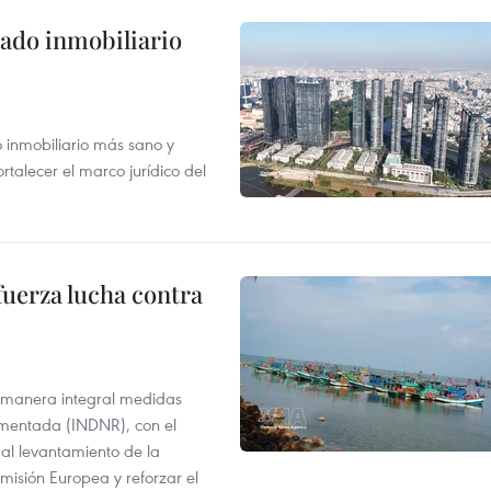
ado inmobiliario
inmobiliario más sano y
ortalecer el marco jurídico del
fuerza lucha contra
 manera integral medidas
amentada (INDNR), con el
r al levantamiento de la
misión Europea y reforzar el