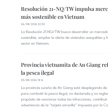
Resolución 21-NQ/TW impulsa merc
más sostenible en Vietnam
06/08/2026 02:30
La Resolución 21-NQ/TW busca desarrollar un mercado 
sostenible, ampliar la oferta de viviendas asequibles y f
sector en Vietnam.
Provincia vietnamita de An Giang re
la pesca ilegal
05/08/2026 18:16
La provincia sureña de An Giang está desplegando de
para combatir la pesca ilegal, no declarada y no regl
propósito de sancionar todas las infracciones, contribui
advertencia de la “tarjeta amarilla” impuesta por la Co