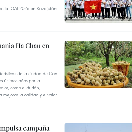
en la IOAI 2026 en Kazajistán:
mania Ha Chau en
terísticas de la ciudad de Can
os últimos años por la
valor, como el durián,
 mejorar la calidad y el valor
 impulsa campaña