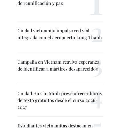
de reunificación y paz
Ciudad vietnamita impulsa red vial
integrada con el aeropuerto Long Thanh
Campaña en Vietnam reaviva esperanza
de identificar a mártires desaparecidos
Ciudad Ho Chi Minh prevé ofrecer libros
de texto gratuitos desde el curso 2026-
2027
Estudiantes vietnamitas destacan en