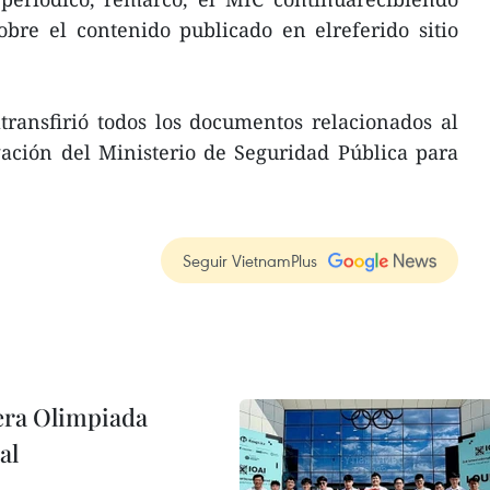
obre el contenido publicado en elreferido sitio
atransfirió todos los documentos relacionados al
gación del Ministerio de Seguridad Pública para
Seguir VietnamPlus
cera Olimpiada
al