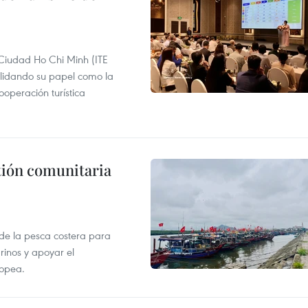
 Ciudad Ho Chi Minh (ITE
lidando su papel como la
operación turística
stión comunitaria
 de la pesca costera para
rinos y apoyar el
ropea.