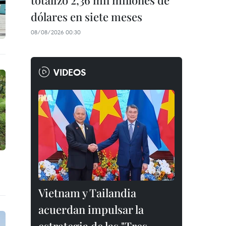
totalizó 2,36 mil millones de
dólares en siete meses
08/08/2026 00:30
VIDEOS
Vietnam y Tailandia
acuerdan impulsar la