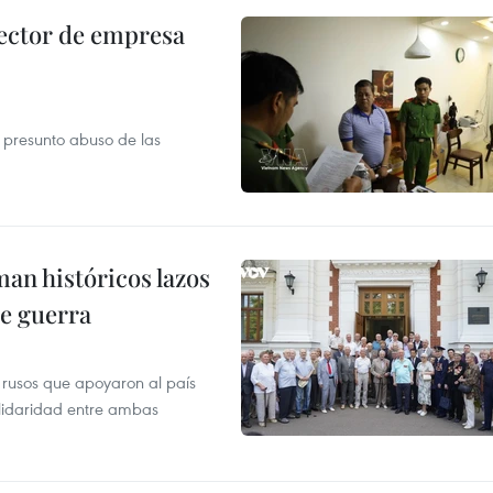
ector de empresa
r presunto abuso de las
man históricos lazos
de guerra
 rusos que apoyaron al país
olidaridad entre ambas