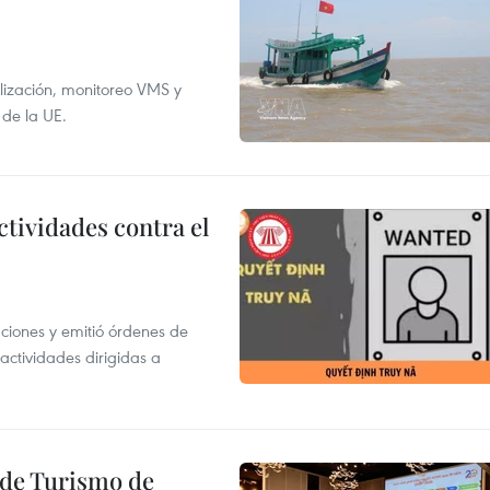
alización, monitoreo VMS y
 de la UE.
ctividades contra el
gaciones y emitió órdenes de
ctividades dirigidas a
l de Turismo de