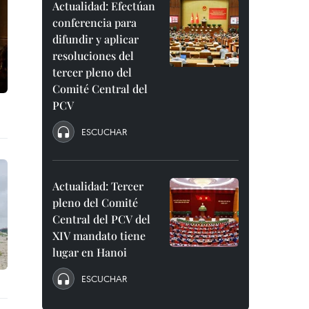
Actualidad: Efectúan
conferencia para
difundir y aplicar
resoluciones del
tercer pleno del
Comité Central del
PCV
ESCUCHAR
Actualidad: Tercer
pleno del Comité
Central del PCV del
XIV mandato tiene
lugar en Hanoi
ESCUCHAR