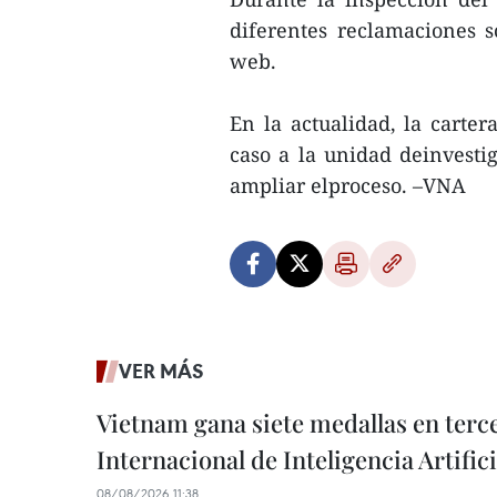
diferentes reclamaciones s
web.
En la actualidad, la carter
caso a la unidad deinvesti
ampliar elproceso. –VNA
VER MÁS
Vietnam gana siete medallas en ter
Internacional de Inteligencia Artifici
08/08/2026 11:38