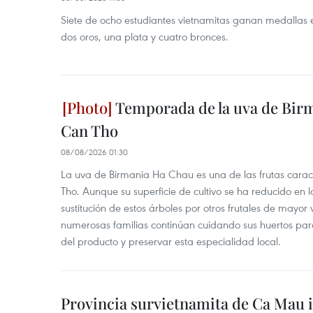
Siete de ocho estudiantes vietnamitas ganan medallas 
dos oros, una plata y cuatro bronces.
Temporada de la uva de Bir
Can Tho
08/08/2026 01:30
La uva de Birmania Ha Chau es una de las frutas carac
Tho. Aunque su superficie de cultivo se ha reducido en l
sustitución de estos árboles por otros frutales de mayor 
numerosas familias continúan cuidando sus huertos para
del producto y preservar esta especialidad local.
Provincia survietnamita de Ca Mau