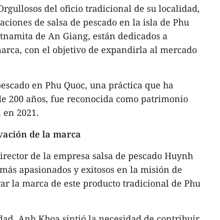
gullosos del oficio tradicional de su localidad,
alaciones de salsa de pescado en la isla de Phu
etnamita de An Giang, están dedicados a
marca, con el objetivo de expandirla al mercado
pescado en Phu Quoc, una práctica que ha
e 200 años, fue reconocida como patrimonio
l en 2021.
vación de la marca
rector de la empresa salsa de pescado Huynh
 más apasionados y exitosos en la misión de
var la marca de este producto tradicional de Phu
dad, Anh Khoa sintió la necesidad de contribuir