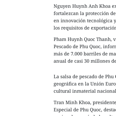
Nguyen Huynh Anh Khoa exp
fortalezcan la protección d
en innovación tecnológica 
los requisitos de exportació
Pham Huynh Quoc Thanh, vic
Pescado de Phu Quoc, infor
más de 7.000 barriles de m
anual de casi 30 millones de 
La salsa de pescado de Phu
geográfica en la Unión Eur
cultural inmaterial naciona
Tran Minh Khoa, presidente
Especial de Phu Quoc, desta