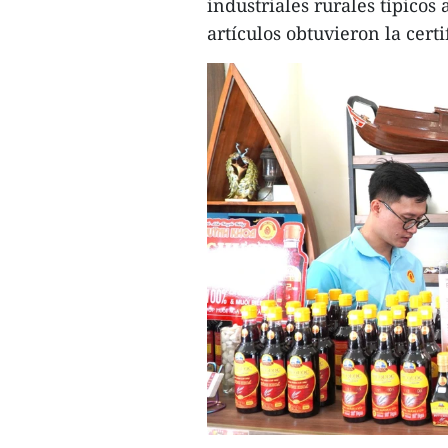
industriales rurales típicos 
artículos obtuvieron la cert