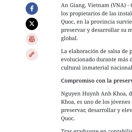
An Giang, Vietnam (VNA) - Or
los propietarios de las inst
Quoc, en la provincia survi
preservar y desarrollar su 
global.
La elaboración de salsa de 
evolucionado durante más d
cultural inmaterial naciona
Compromiso con la preser
Nguyen Huynh Anh Khoa, di
Khoa, es uno de los jóvenes
preservar, desarrollar y ele
Quoc.
Tras graduarse en contabili