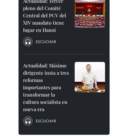
Actualidad: Tercer
pleno del Comité
Central del PCV del
XIV mandato tiene
lugar en Hanoi
ESCUCHAR
Actualidad: Máximo
dirigente insta a tres
reformas
importantes para
transformar la
cultura socialista en
nueva era
ESCUCHAR