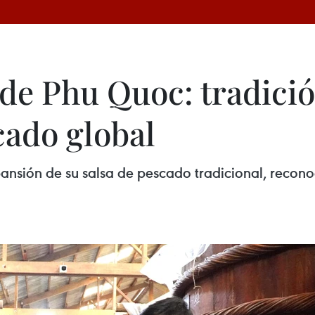
 de Phu Quoc: tradici
cado global
pansión de su salsa de pescado tradicional, recon