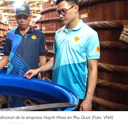
radicional de la empresa Huynh Khoa en Phu Quoc (Foto: VNA)