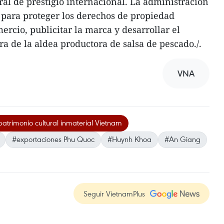
ral de prestigio internacional. La administración
 para proteger los derechos de propiedad
ercio, publicitar la marca y desarrollar el
ra de la aldea productora de salsa de pescado./.
VNA
patrimonio cultural inmaterial Vietnam
#exportaciones Phu Quoc
#Huynh Khoa
#An Giang
Seguir VietnamPlus