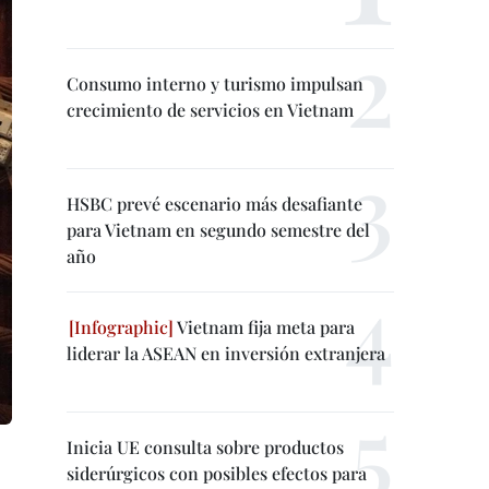
Consumo interno y turismo impulsan
crecimiento de servicios en Vietnam
HSBC prevé escenario más desafiante
para Vietnam en segundo semestre del
año
Vietnam fija meta para
liderar la ASEAN en inversión extranjera
Inicia UE consulta sobre productos
siderúrgicos con posibles efectos para