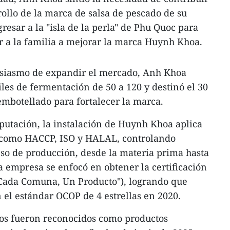
rollo de la marca de salsa de pescado de su
gresar a la "isla de la perla" de Phu Quoc para
r a la familia a mejorar la marca Huynh Khoa.
usiasmo de expandir el mercado, Anh Khoa
es de fermentación de 50 a 120 y destinó el 30
embotellado para fortalecer la marca.
eputación, la instalación de Huynh Khoa aplica
 como HACCP, ISO y HALAL, controlando
so de producción, desde la materia prima hasta
a empresa se enfocó en obtener la certificación
Cada Comuna, Un Producto"), logrando que
 el estándar OCOP de 4 estrellas en 2020.
tos fueron reconocidos como productos