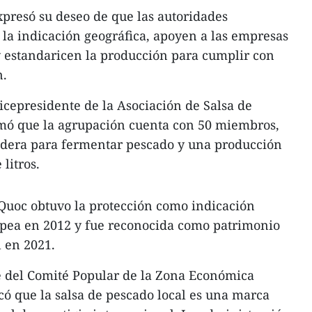
resó su deseo de que las autoridades
e la indicación geográfica, apoyen a las empresas
y estandaricen la producción para cumplir con
n.
epresidente de la Asociación de Salsa de
mó que la agrupación cuenta con 50 miembros,
adera para fermentar pescado y una producción
litros.
 Quoc obtuvo la protección como indicación
opea en 2012 y fue reconocida como patrimonio
l en 2021.
 del Comité Popular de la Zona Económica
có que la salsa de pescado local es una marca