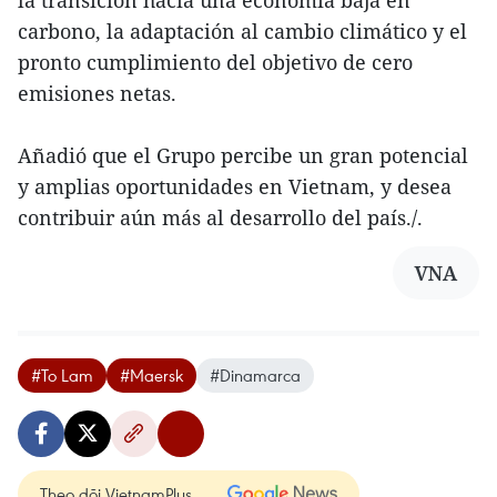
la transición hacia una economía baja en
carbono, la adaptación al cambio climático y el
pronto cumplimiento del objetivo de cero
emisiones netas.
Añadió que el Grupo percibe un gran potencial
y amplias oportunidades en Vietnam, y desea
contribuir aún más al desarrollo del país./.
VNA
#To Lam
#Maersk
#Dinamarca
Theo dõi VietnamPlus