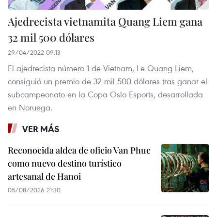
Ajedrecista vietnamita Quang Liem gana
32 mil 500 dólares
29/04/2022 09:13
El ajedrecista número 1 de Vietnam, Le Quang Liem,
consiguió un premio de 32 mil 500 dólares tras ganar el
subcampeonato en la Copa Oslo Esports, desarrollada
en Noruega.
VER MÁS
Reconocida aldea de oficio Van Phuc
como nuevo destino turístico
artesanal de Hanoi
05/08/2026 21:30