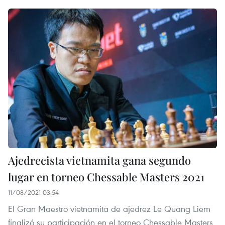
Ajedrecista vietnamita gana segundo
lugar en torneo Chessable Masters 2021
11/08/2021 03:54
El Gran Maestro vietnamita de ajedrez Le Quang Liem
finalizó su participación en el torneo Chessable Masters