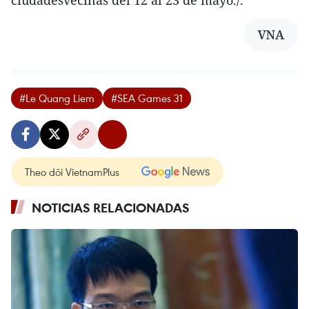
VNA
#Le Quang Liem
#SEA Games 31
Theo dõi VietnamPlus
NOTICIAS RELACIONADAS