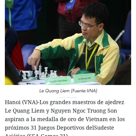
Le Quang Liem (Fuente:VNA)
Hanoi (VNA)-Los grandes maestros de ajedrez
Le Quang Liem y Nguyen Ngoc Truong Son
aspiran a la medalla de oro de Vietnam en los
próximos 31 Juegos Deportivos delSudeste
Asiático (SEA Games 31).