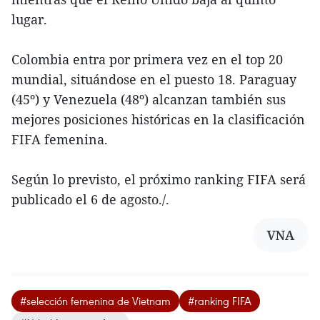
lugar.
Colombia entra por primera vez en el top 20
mundial, situándose en el puesto 18. Paraguay
(45º) y Venezuela (48º) alcanzan también sus
mejores posiciones históricas en la clasificación
FIFA femenina.
Según lo previsto, el próximo ranking FIFA será
publicado el 6 de agosto./.
VNA
#selección femenina de Vietnam
#ranking FIFA