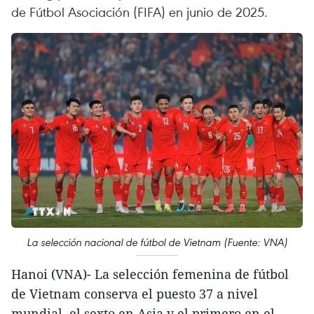
de Fútbol Asociación (FIFA) en junio de 2025.
La selección nacional de fútbol de Vietnam (Fuente: VNA)
Hanoi (VNA)- La selección femenina de fútbol
de Vietnam conserva el puesto 37 a nivel
mundial, el sexto en Asia y el primero en el