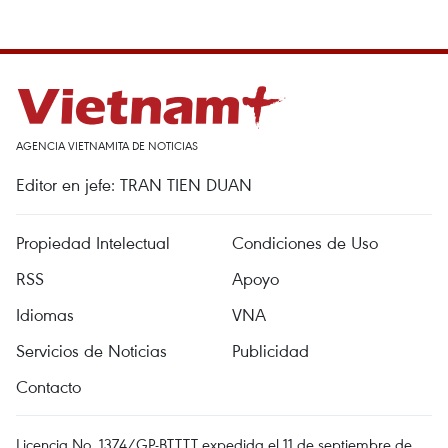
AGENCIA VIETNAMITA DE NOTICIAS
Editor en jefe: TRAN TIEN DUAN
Propiedad Intelectual
Condiciones de Uso
RSS
Apoyo
Idiomas
VNA
Servicios de Noticias
Publicidad
Contacto
Licencia No. 1374/GP-BTTTT expedida el 11 de septiembre de