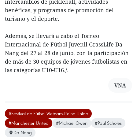
intercambios de pickleball, actividades
benéficas, y programas de promoción del
turismo y el deporte.
Además, se llevará a cabo el Torneo
Internacional de Fútbol Juvenil GrassLife Da
Nang del 27 al 28 de junio, con la participación
de más de 30 equipos de jóvenes futbolistas en
las categorías U10-U16./.
VNA
#Festival de Fútbol Vietnam-Reino Unido
#Manchester United
#Michael Owen
#Paul Scholes
Da Nang