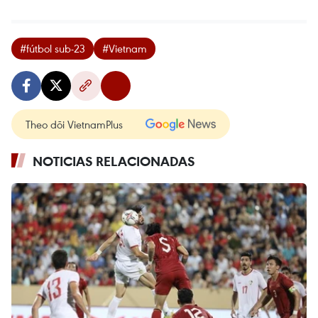
#fútbol sub-23
#Vietnam
Theo dõi VietnamPlus
NOTICIAS RELACIONADAS