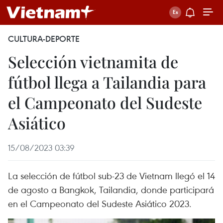
CULTURA-DEPORTE
Selección vietnamita de
fútbol llega a Tailandia para
el Campeonato del Sudeste
Asiático
15/08/2023 03:39
La selección de fútbol sub-23 de Vietnam llegó el 14
de agosto a Bangkok, Tailandia, donde participará
en el Campeonato del Sudeste Asiático 2023.