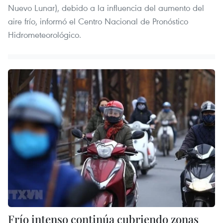
Nuevo Lunar), debido a la influencia del aumento del
aire frío, informó el Centro Nacional de Pronóstico
Hidrometeorológico.
Frío intenso continúa cubriendo zonas