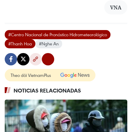
VNA
#Centro Nacional de Pronóstico Hidrometeorológico
#Thanh Hoa
#Nghe An
Theo dõi VietnamPlus
NOTICIAS RELACIONADAS