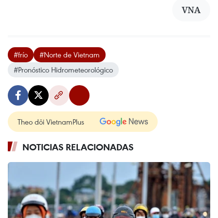
VNA
#frío
#Norte de Vietnam
#Pronóstico Hidrometeorológico
Theo dõi VietnamPlus
NOTICIAS RELACIONADAS