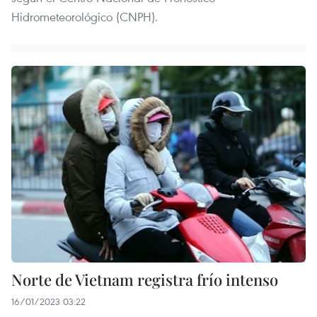
Hidrometeorológico (CNPH).
Norte de Vietnam registra frío intenso
16/01/2023 03:22