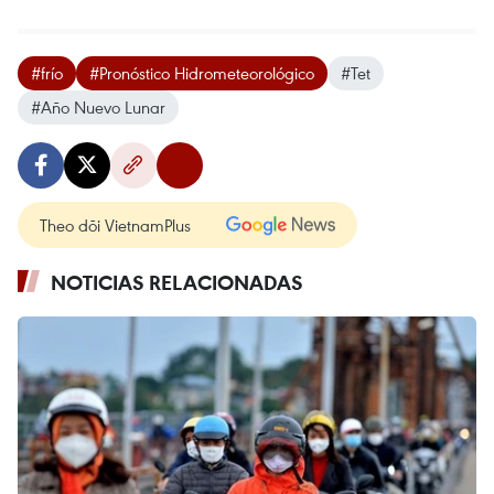
#frío
#Pronóstico Hidrometeorológico
#Tet
#Año Nuevo Lunar
Theo dõi VietnamPlus
NOTICIAS RELACIONADAS