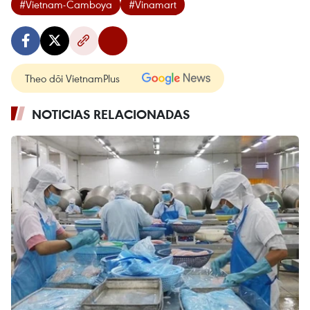
#Vietnam-Camboya
#Vinamart
Theo dõi VietnamPlus
NOTICIAS RELACIONADAS