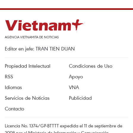
AGENCIA VIETNAMITA DE NOTICIAS
Editor en jefe: TRAN TIEN DUAN
Propiedad Intelectual
Condiciones de Uso
RSS
Apoyo
Idiomas
VNA
Servicios de Noticias
Publicidad
Contacto
Licencia No. 1374/GP-BTTTT expedida el 11 de septiembre de
2008 por el Ministerio de Información y Comunicación.