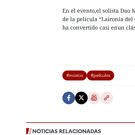
En el evento,el solista Dao 
de la película “Laironía del
ha convertido casi enun clá
#música
#películas
NOTICIAS RELACIONADAS