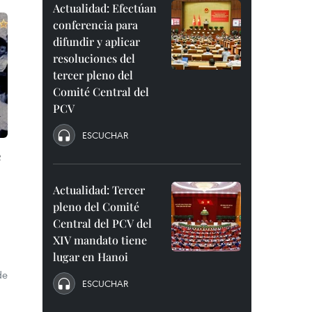
Actualidad: Efectúan
conferencia para
difundir y aplicar
resoluciones del
tercer pleno del
Comité Central del
PCV
ESCUCHAR
e
Actualidad: Tercer
pleno del Comité
Central del PCV del
XIV mandato tiene
lugar en Hanoi
de
ESCUCHAR