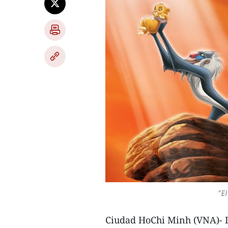
“El
Ciudad HoChi Minh (VNA)- 