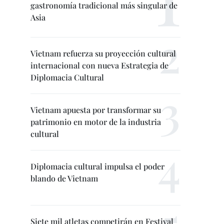
gastronomía tradicional más singular de
Asia
Vietnam refuerza su proyección cultural
internacional con nueva Estrategia de
Diplomacia Cultural
Vietnam apuesta por transformar su
patrimonio en motor de la industria
cultural
Diplomacia cultural impulsa el poder
blando de Vietnam
Siete mil atletas competirán en Festival