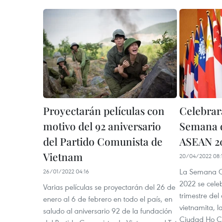
Proyectarán películas con
Celebrar
motivo del 92 aniversario
Semana d
del Partido Comunista de
ASEAN 2
Vietnam
20/04/2022 08:
La Semana C
26/01/2022 04:16
2022 se cele
Varias películas se proyectarán del 26 de
trimestre del
enero al 6 de febrero en todo el país, en
vietnamita, 
saludo al aniversario 92 de la fundación
Ciudad Ho Chi