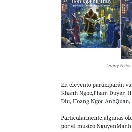
“Harry Potter 
En elevento participarán va
Khanh Ngoc,Pham Duyen Hu
Diu, Hoang Ngoc AnhQuan,
Particularmente,algunas obr
por el músico NguyenManh 