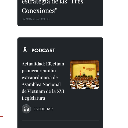
estrategia de las "Tres
Conexiones"
07/08/2026 03:08
PODCAST
Actualidad: Efectúan
primera reunión
extraordinaria de
Asamblea Nacional
de Vietnam de la XVI
Legislatura
ESCUCHAR