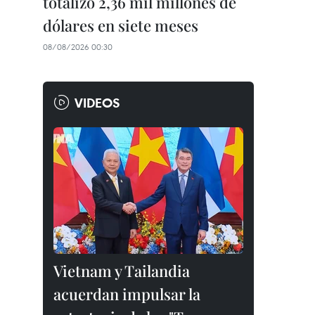
totalizó 2,36 mil millones de
dólares en siete meses
08/08/2026 00:30
VIDEOS
Vietnam y Tailandia
acuerdan impulsar la