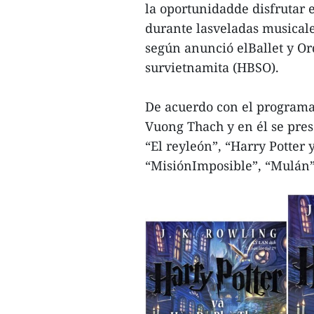
la oportunidadde disfrutar 
durante lasveladas musicale
según anunció elBallet y Or
survietnamita (HBSO).
De acuerdo con el programa, 
Vuong Thach y en él se pres
“El reyleón”, “Harry Potter y
“MisiónImposible”, “Mulán” 