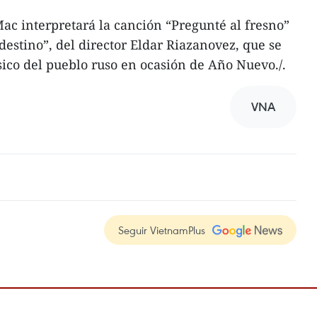
Mac interpretará la canción “Pregunté al fresno”
 destino”, del director Eldar Riazanovez, que se
sico del pueblo ruso en ocasión de Año Nuevo./.
VNA
Seguir VietnamPlus