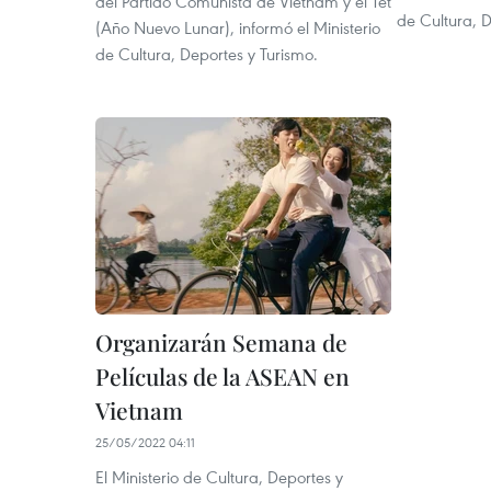
del Partido Comunista de Vietnam y el Tet
de Cultura, D
(Año Nuevo Lunar), informó el Ministerio
de Cultura, Deportes y Turismo.
Organizarán Semana de
Películas de la ASEAN en
Vietnam
25/05/2022 04:11
El Ministerio de Cultura, Deportes y