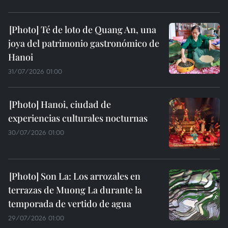
Té de loto de Quang An, una
joya del patrimonio gastronómico de
Hanoi
31/07/2026 01:00
Hanoi, ciudad de
experiencias culturales nocturnas
30/07/2026 01:00
Son La: Los arrozales en
terrazas de Muong La durante la
temporada de vertido de agua
29/07/2026 01:00