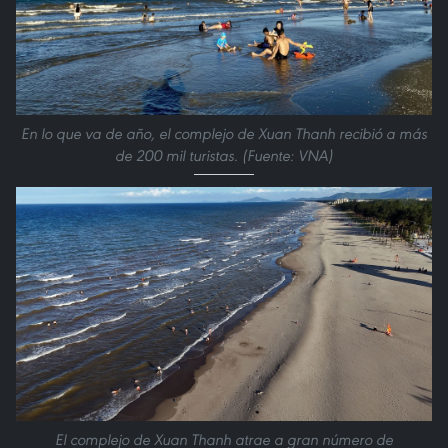
En lo que va de año, el complejo de Xuan Thanh recibió a más
de 200 mil turistas. (Fuente: VNA)
El complejo de Xuan Thanh atrae a gran número de