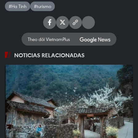
#Ha Tinh
#turismo
Theo dõi VietnamPlus
NOTICIAS RELACIONADAS