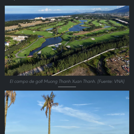
El campo de golf Muong Thanh Xuan Thanh. (Fuente: VNA)