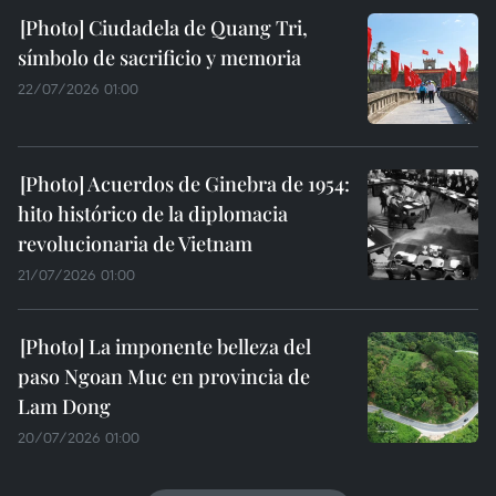
Ciudadela de Quang Tri,
símbolo de sacrificio y memoria
22/07/2026 01:00
Acuerdos de Ginebra de 1954:
hito histórico de la diplomacia
revolucionaria de Vietnam
21/07/2026 01:00
La imponente belleza del
paso Ngoan Muc en provincia de
Lam Dong
20/07/2026 01:00