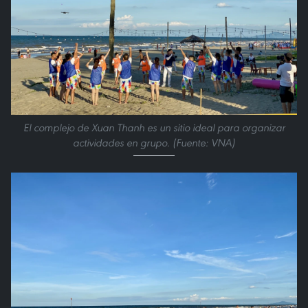
El complejo de Xuan Thanh es un sitio ideal para organizar
actividades en grupo. (Fuente: VNA)