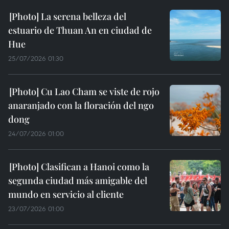
La serena belleza del
estuario de Thuan An en ciudad de
Hue
25/07/2026 01:30
Cu Lao Cham se viste de rojo
anaranjado con la floración del ngo
dong
24/07/2026 01:00
Clasifican a Hanoi como la
segunda ciudad más amigable del
mundo en servicio al cliente
23/07/2026 01:00