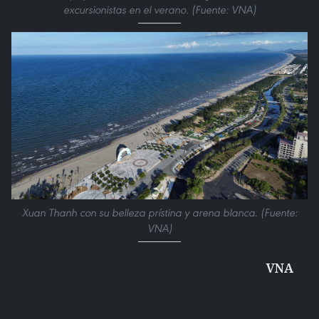
excursionistas en el verano. (Fuente: VNA)
Xuan Thanh con su belleza prístina y arena blanca. (Fuente:
VNA)
VNA