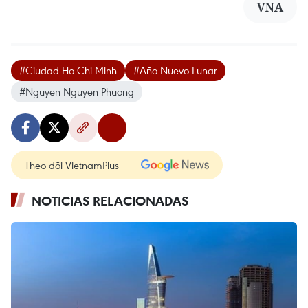
VNA
#Ciudad Ho Chi Minh
#Año Nuevo Lunar
#Nguyen Nguyen Phuong
Theo dõi VietnamPlus
NOTICIAS RELACIONADAS