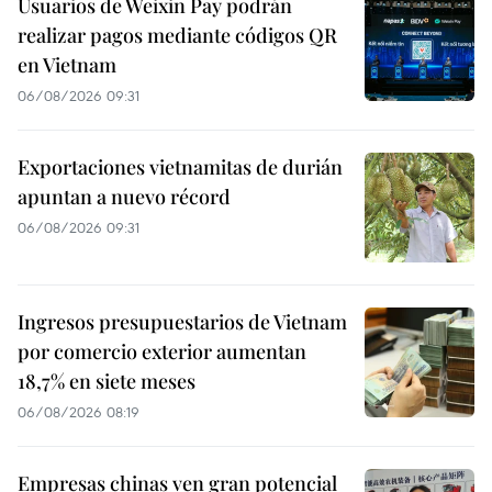
Usuarios de Weixin Pay podrán
realizar pagos mediante códigos QR
en Vietnam
06/08/2026 09:31
Exportaciones vietnamitas de durián
apuntan a nuevo récord
06/08/2026 09:31
Ingresos presupuestarios de Vietnam
por comercio exterior aumentan
18,7% en siete meses
06/08/2026 08:19
Empresas chinas ven gran potencial