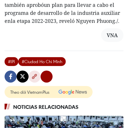
también aprobóun plan para llevar a cabo el
programa de desarrollo de la industria auxiliar
enla etapa 2022-2023, reveló Nguyen Phuong./.
VNA
#IPI
#Ciudad Ho Chi Minh
Theo dõi VietnamPlus
NOTICIAS RELACIONADAS