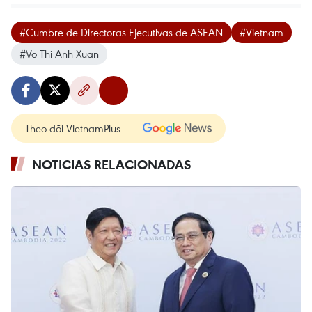
#Cumbre de Directoras Ejecutivas de ASEAN
#Vietnam
#Vo Thi Anh Xuan
Theo dõi VietnamPlus
NOTICIAS RELACIONADAS