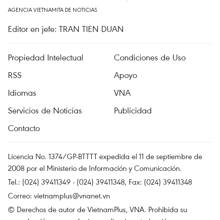
AGENCIA VIETNAMITA DE NOTICIAS
Editor en jefe: TRAN TIEN DUAN
Propiedad Intelectual
Condiciones de Uso
RSS
Apoyo
Idiomas
VNA
Servicios de Noticias
Publicidad
Contacto
Licencia No. 1374/GP-BTTTT expedida el 11 de septiembre de
2008 por el Ministerio de Información y Comunicación.
Tel.: (024) 39411349 - (024) 39411348, Fax: (024) 39411348
Correo:
vietnamplus@vnanet.vn
© Derechos de autor de VietnamPlus, VNA. Prohibida su