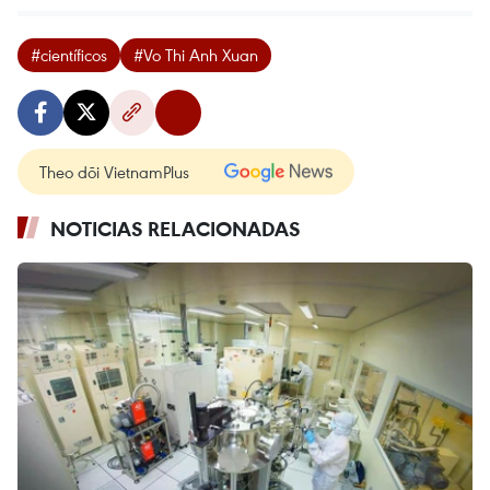
#científicos
#Vo Thi Anh Xuan
Theo dõi VietnamPlus
NOTICIAS RELACIONADAS