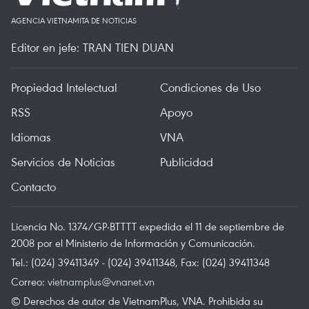
AGENCIA VIETNAMITA DE NOTICIAS
Editor en jefe: TRAN TIEN DUAN
Propiedad Intelectual
Condiciones de Uso
RSS
Apoyo
Idiomas
VNA
Servicios de Noticias
Publicidad
Contacto
Licencia No. 1374/GP-BTTTT expedida el 11 de septiembre de
2008 por el Ministerio de Información y Comunicación.
Tel.: (024) 39411349 - (024) 39411348, Fax: (024) 39411348
Correo:
vietnamplus@vnanet.vn
© Derechos de autor de VietnamPlus, VNA. Prohibida su