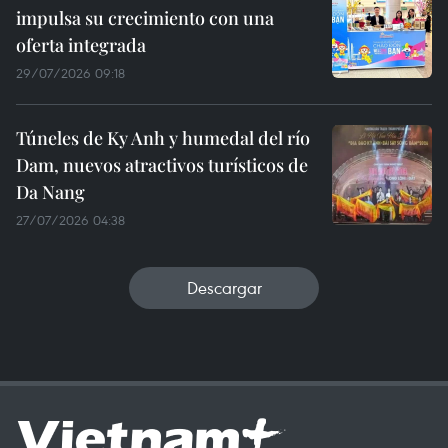
impulsa su crecimiento con una
oferta integrada
29/07/2026 09:18
Túneles de Ky Anh y humedal del río
Dam, nuevos atractivos turísticos de
Da Nang
27/07/2026 04:38
Descargar