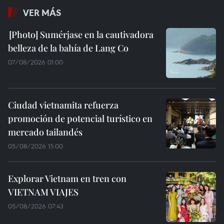
VER MÁS
Sumérjase en la cautivadora
belleza de la bahía de Lang Co
07/08/2026 01:00
Ciudad vietnamita refuerza
promoción de potencial turístico en
mercado tailandés
05/08/2026 15:00
Explorar Vietnam en tren con
VIETNAM VIAJES
05/08/2026 07:43