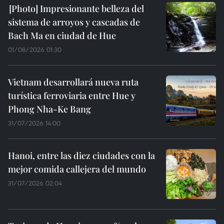
Impresionante belleza del
sistema de arroyos y cascadas de
Bach Ma en ciudad de Hue
01/08/2026 01:30
Vietnam desarrollará nueva ruta
turística ferroviaria entre Hue y
Phong Nha-Ke Bang
31/07/2026 14:00
Hanoi, entre las diez ciudades con la
mejor comida callejera del mundo
31/07/2026 02:04