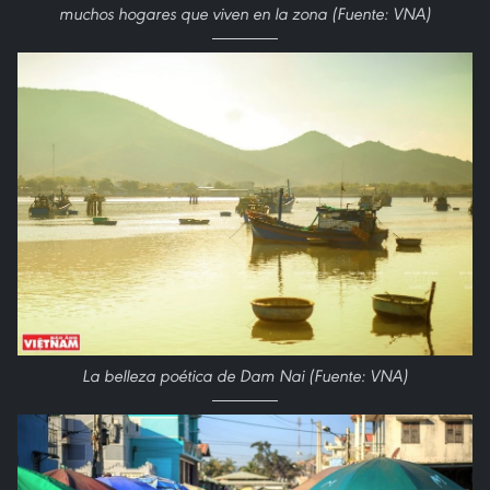
muchos hogares que viven en la zona (Fuente: VNA)
La belleza poética de Dam Nai (Fuente: VNA)