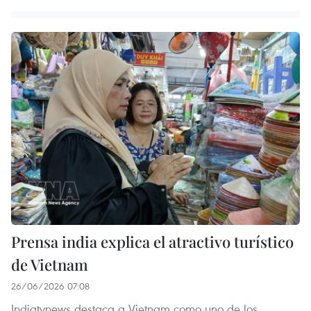
Prensa india explica el atractivo turístico
de Vietnam
26/06/2026 07:08
Indiatvnews destaca a Vietnam como uno de los