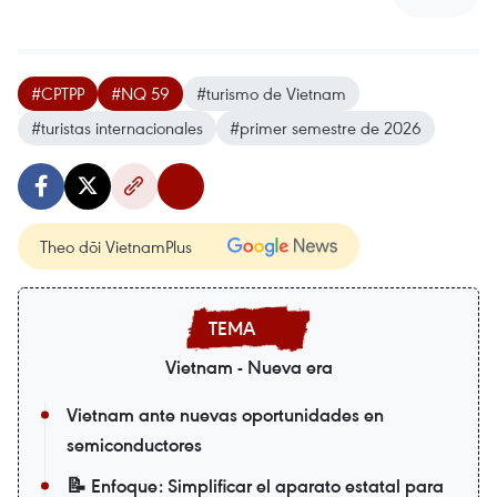
#CPTPP
#NQ 59
#turismo de Vietnam
#turistas internacionales
#primer semestre de 2026
Theo dõi VietnamPlus
Vietnam - Nueva era
Vietnam ante nuevas oportunidades en
semiconductores
📝 Enfoque: Simplificar el aparato estatal para