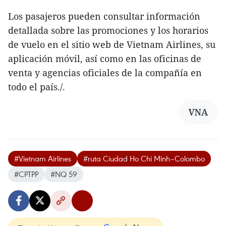
Los pasajeros pueden consultar información
detallada sobre las promociones y los horarios
de vuelo en el sitio web de Vietnam Airlines, su
aplicación móvil, así como en las oficinas de
venta y agencias oficiales de la compañía en
todo el país./.
VNA
#Vietnam Airlines
#ruta Ciudad Ho Chi Minh–Colombo
#CPTPP
#NQ 59