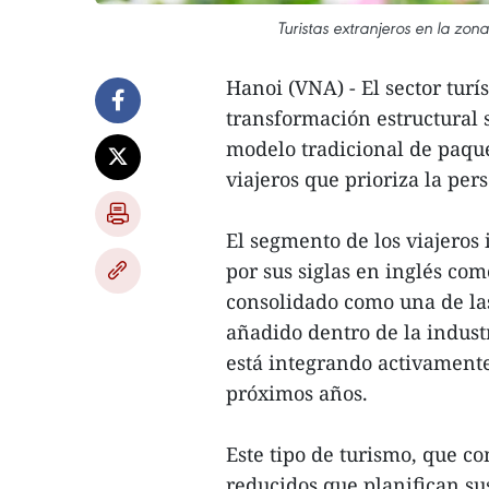
Turistas extranjeros en la zo
Hanoi (VNA) - El sector tur
transformación estructural 
modelo tradicional de paqu
viajeros que prioriza la per
El segmento de los viajero
por sus siglas en inglés co
consolidado como una de la
añadido dentro de la indust
está integrando activamente
próximos años.
Este tipo de turismo, que c
reducidos que planifican s