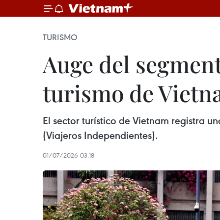
TURISMO
Auge del segment
turismo de Viet
El sector turístico de Vietnam registra u
(Viajeros Independientes).
01/07/2026 03:18