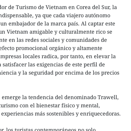
or de Turismo de Vietnam en Corea del Sur, la
indispensable, ya que cada viajero autónomo
un embajador de la marca país. Al captar este
un Vietnam amigable y culturalmente rico se
te en las redes sociales y comunidades de
 efecto promocional orgánico y altamente
empresas locales radica, por tanto, en elevar la
 satisfacer las exigencias de este perfil de
niencia y la seguridad por encima de los precios
ón, emerge la tendencia del denominado Trawell,
urismo con el bienestar físico y mental,
 experiencias más sostenibles y enriquecedoras.
or, los turistas contemporáneos no solo