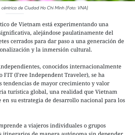
na céntrica de Ciudad Ho Chi Minh (Foto: VNA)
ístico de Vietnam está experimentando una
significativa, alejándose paulatinamente del
etes cerrados para dar paso a una generación de
sonalización y la inmersión cultural.
s independientes, conocidos internacionalmente
mo FIT (Free Independent Traveler), se ha
s tendencias de mayor crecimiento y valor
ria turística global, una realidad que Vietnam
 en su estrategia de desarrollo nacional para los
omprende a viajeros individuales o grupos
us itinerarios de manera autónoma sin depender