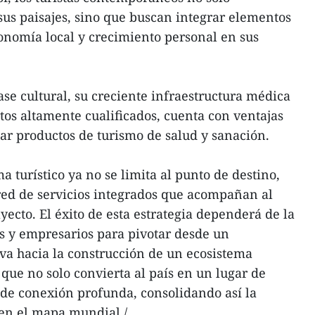
sus paisajes, sino que buscan integrar elementos
ronomía local y crecimiento personal en sus
ase cultural, su creciente infraestructura médica
tos altamente cualificados, cuenta con ventajas
ar productos de turismo de salud y sanación.
ma turístico ya no se limita al punto de destino,
red de servicios integrados que acompañan al
ayecto. El éxito de esta estrategia dependerá de la
s y empresarios para pivotar desde un
va hacia la construcción de un ecosistema
, que no solo convierta al país en un lugar de
o de conexión profunda, consolidando así la
en el mapa mundial./.