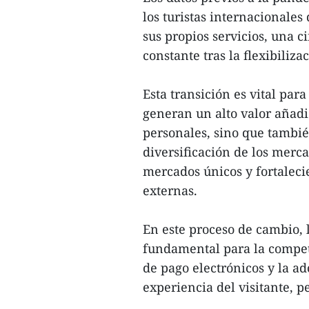
los turistas internacionale
sus propios servicios, una 
constante tras la flexibiliza
Esta transición es vital para
generan un alto valor añad
personales, sino que tambié
diversificación de los merc
mercados únicos y fortalecie
externas.
En este proceso de cambio, l
fundamental para la competi
de pago electrónicos y la a
experiencia del visitante, 