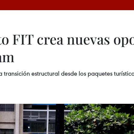
o FIT crea nuevas op
nam
na transición estructural desde los paquetes turísti