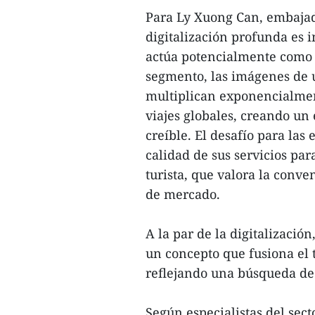
Para Ly Xuong Can, embajad
digitalización profunda es 
actúa potencialmente como 
segmento, las imágenes de 
multiplican exponencialmen
viajes globales, creando un
creíble. El desafío para las 
calidad de sus servicios para
turista, que valora la conve
de mercado.
A la par de la digitalizaci
un concepto que fusiona el t
reflejando una búsqueda de
Según especialistas del sect