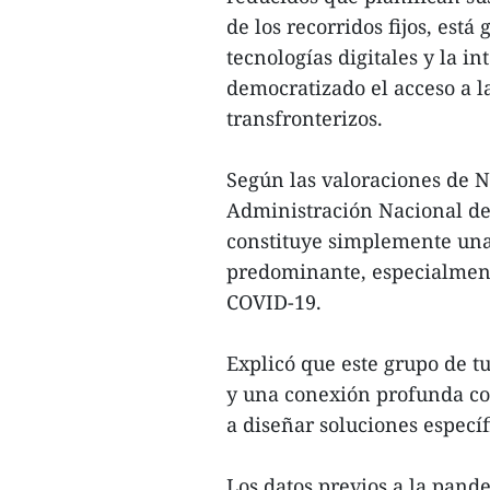
de los recorridos fijos, est
tecnologías digitales y la in
democratizado el acceso a la
transfronterizos.
Según las valoraciones de 
Administración Nacional de
constituye simplemente una
predominante, especialment
COVID-19.
Explicó que este grupo de t
y una conexión profunda con 
a diseñar soluciones específ
Los datos previos a la pan