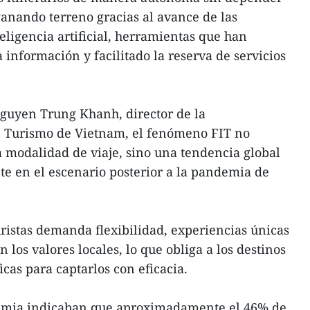
á ganando terreno gracias al avance de las
teligencia artificial, herramientas que han
 información y facilitado la reserva de servicios
Nguyen Trung Khanh, director de la
 Turismo de Vietnam, el fenómeno FIT no
 modalidad de viaje, sino una tendencia global
e en el escenario posterior a la pandemia de
uristas demanda flexibilidad, experiencias únicas
los valores locales, lo que obliga a los destinos
icas para captarlos con eficacia.
demia indicaban que aproximadamente el 46% de