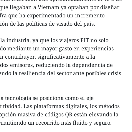
s que llegaban a Vietnam ya optaban por diseñar
cifra que ha experimentado un incremento
ción de las políticas de visado del país.
 la industria, ya que los viajeros FIT no solo
ido mediante un mayor gasto en experiencias
n contribuyen significativamente a la
ados emisores, reduciendo la dependencia de
ndo la resiliencia del sector ante posibles crisis
a tecnología se posiciona como el eje
tividad. Las plataformas digitales, los métodos
dopción masiva de códigos QR están elevando la
permitiendo un recorrido más fluido y seguro.