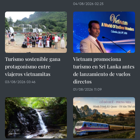
04/08/2026 02:25
Turismo sostenible gana
Vietnam promociona
protagonismo entre
turismo en Sri Lanka antes
viajeros vietnamitas
de lanzamiento de vuelos
directos
03/08/2026 03:46
01/08/2026 11:09