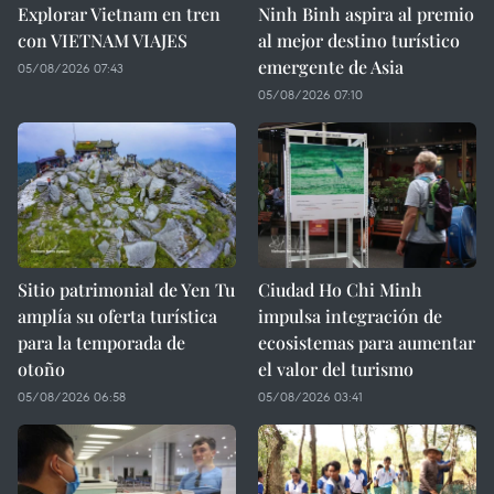
Explorar Vietnam en tren
Ninh Binh aspira al premio
con VIETNAM VIAJES
al mejor destino turístico
emergente de Asia
05/08/2026 07:43
05/08/2026 07:10
Sitio patrimonial de Yen Tu
Ciudad Ho Chi Minh
amplía su oferta turística
impulsa integración de
para la temporada de
ecosistemas para aumentar
otoño
el valor del turismo
05/08/2026 06:58
05/08/2026 03:41