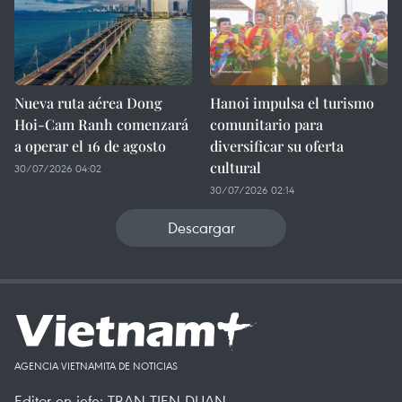
Nueva ruta aérea Dong
Hanoi impulsa el turismo
Hoi-Cam Ranh comenzará
comunitario para
a operar el 16 de agosto
diversificar su oferta
cultural
30/07/2026 04:02
30/07/2026 02:14
Descargar
AGENCIA VIETNAMITA DE NOTICIAS
Editor en jefe: TRAN TIEN DUAN