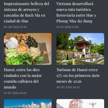
Impresionante belleza del
Vietnam desarrollará
sistema de arroyos y
nueva ruta turística
cascadas de Bach Ma en
ferroviaria entre Hue y
ciudad de Hue
Phong Nha-Ke Bang
01/08/2026 01:30
31/07/2026 14:00
Hanoi, entre las diez
Turismo de Hanoi crece
ciudades con la mejor
15% en los primeros siete
comida callejera del
meses de 2026
mundo
30/07/2026 04:32
31/07/2026 02:04