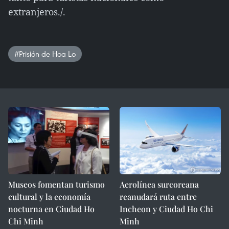
extranjeros./.
#Prisión de Hoa Lo
Museos fomentan turismo
Aerolínea surcoreana
cultural y la economía
reanudará ruta entre
nocturna en Ciudad Ho
Incheon y Ciudad Ho Chi
Chi Minh
Minh