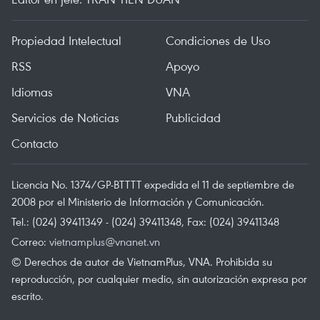
Propiedad Intelectual
Condiciones de Uso
RSS
Apoyo
Idiomas
VNA
Servicios de Noticias
Publicidad
Contacto
Licencia No. 1374/GP-BTTTT expedida el 11 de septiembre de
2008 por el Ministerio de Información y Comunicación.
Tel.: (024) 39411349 - (024) 39411348, Fax: (024) 39411348
Correo:
vietnamplus@vnanet.vn
© Derechos de autor de VietnamPlus, VNA. Prohibida su
reproducción, por cualquier medio, sin autorización expresa por
escrito.