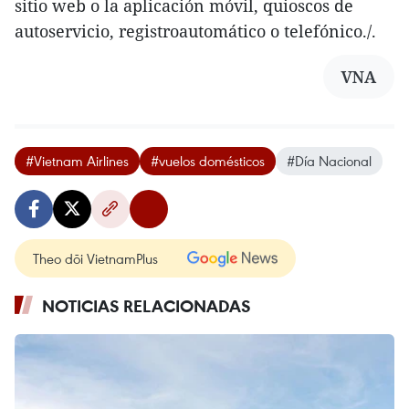
sitio web o la aplicación móvil, quioscos de
autoservicio, registroautomático o telefónico./.
VNA
#Vietnam Airlines
#vuelos domésticos
#Día Nacional
Theo dõi VietnamPlus
NOTICIAS RELACIONADAS