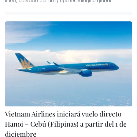
línea, operada por un grupo tecnológico global.
Vietnam Airlines iniciará vuelo directo
Hanoi – Cebú (Filipinas) a partir del 1 de
diciembre