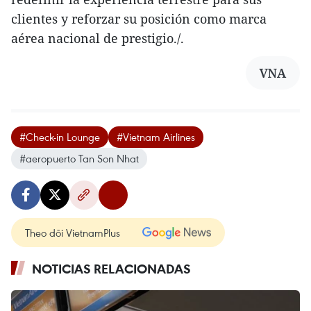
clientes y reforzar su posición como marca
aérea nacional de prestigio./.
VNA
#Check-in Lounge
#Vietnam Airlines
#aeropuerto Tan Son Nhat
Theo dõi VietnamPlus
NOTICIAS RELACIONADAS