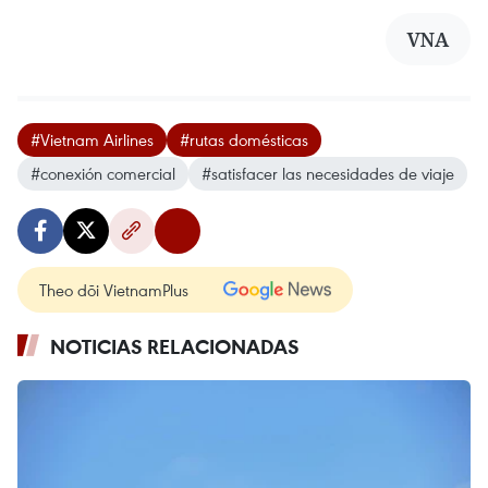
VNA
#Vietnam Airlines
#rutas domésticas
#conexión comercial
#satisfacer las necesidades de viaje
Theo dõi VietnamPlus
NOTICIAS RELACIONADAS