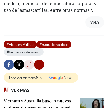
médica, medición de temperatura corporal y
uso de lasmascarillas, entre otras normas./.
VNA
#Vietnam Airlines
#rutas domésticas
#frecuencia de vuelos
Theo dõi VietnamPlus
VER MÁS
Vietnam y Australia buscan nuevos
motores de crecimiento comercial