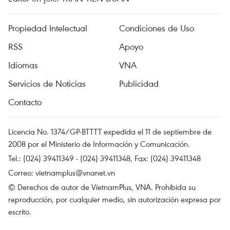
Propiedad Intelectual
Condiciones de Uso
RSS
Apoyo
Idiomas
VNA
Servicios de Noticias
Publicidad
Contacto
Licencia No. 1374/GP-BTTTT expedida el 11 de septiembre de
2008 por el Ministerio de Información y Comunicación.
Tel.: (024) 39411349 - (024) 39411348, Fax: (024) 39411348
Correo:
vietnamplus@vnanet.vn
© Derechos de autor de VietnamPlus, VNA. Prohibida su
reproducción, por cualquier medio, sin autorización expresa por
escrito.