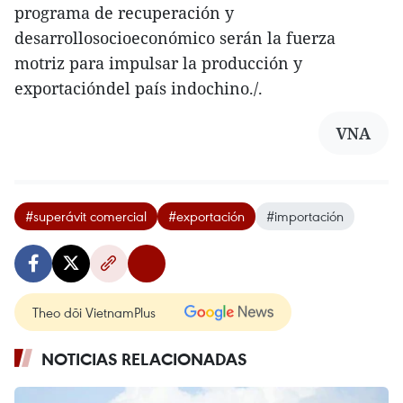
programa de recuperación y
desarrollosocioeconómico serán la fuerza
motriz para impulsar la producción y
exportacióndel país indochino./.
VNA
#superávit comercial
#exportación
#importación
Theo dõi VietnamPlus
NOTICIAS RELACIONADAS