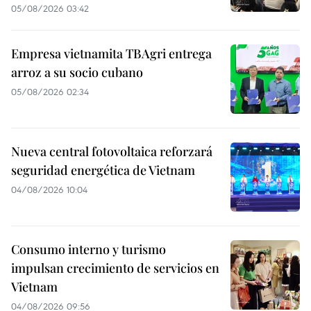
05/08/2026 03:42
Empresa vietnamita TBAgri entrega
arroz a su socio cubano
05/08/2026 02:34
Nueva central fotovoltaica reforzará
seguridad energética de Vietnam
04/08/2026 10:04
Consumo interno y turismo
impulsan crecimiento de servicios en
Vietnam
04/08/2026 09:56