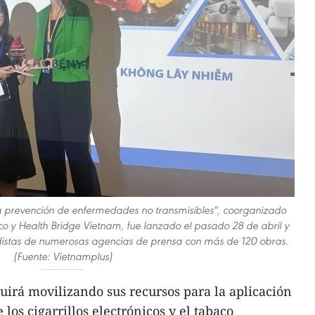
a prevención de enfermedades no transmisibles", coorganizado
co y Health Bridge Vietnam, fue lanzado el pasado 28 de abril y
odistas de numerosas agencias de prensa con más de 120 obras.
(Fuente: Vietnamplus)
guirá movilizando sus recursos para la aplicación
 los cigarrillos electrónicos y el tabaco