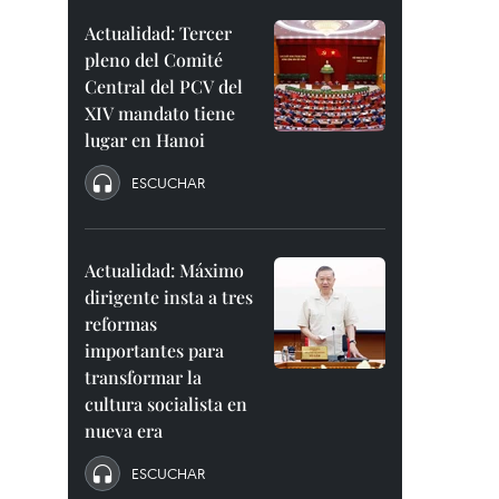
Actualidad: Tercer
pleno del Comité
Central del PCV del
XIV mandato tiene
lugar en Hanoi
ESCUCHAR
Actualidad: Máximo
dirigente insta a tres
reformas
importantes para
transformar la
cultura socialista en
nueva era
ESCUCHAR