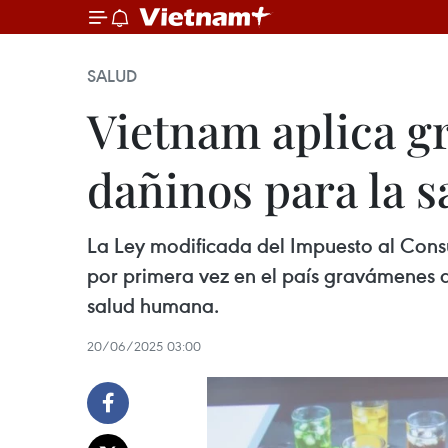
SALUD
Vietnam aplica g
dañinos para la s
La Ley modificada del Impuesto al Con
por primera vez en el país gravámenes a 
salud humana.
20/06/2025 03:00