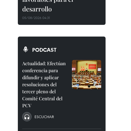
desarrollo
05/08/2026 04:31
PODCAST
Actualidad: Efectúan
conferencia para
difundir y aplicar
resoluciones del
tercer pleno del
Comité Central del
PCV
ESCUCHAR