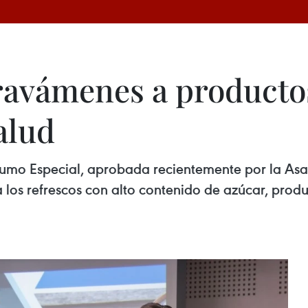
ravámenes a producto
alud
sumo Especial, aprobada recientemente por la A
los refrescos con alto contenido de azúcar, produ