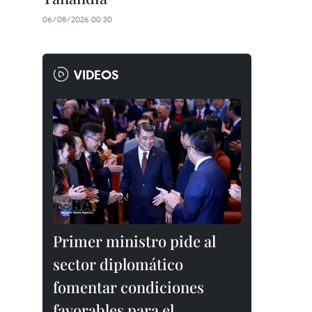
06/08/2026 00:30
VIDEOS
Primer ministro pide al
sector diplomático
fomentar condiciones
favorables para el