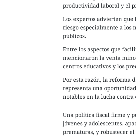
productividad laboral y el p
Los expertos advierten que
riesgo especialmente a los 
públicos.
Entre los aspectos que facili
mencionaron la venta minoris
centros educativos y los prec
Por esta razón, la reforma 
representa una oportunidad
notables en la lucha contra
Una política fiscal firme y 
jóvenes y adolescentes, ap
prematuras, y robustecer el 