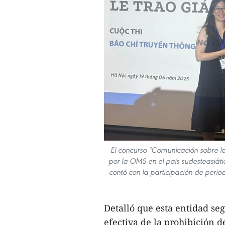
El concurso "Comunicación sobre l
por la OMS en el país sudesteasiáti
contó con la participación de peri
Detalló que esta entidad se
efectiva de la prohibición de