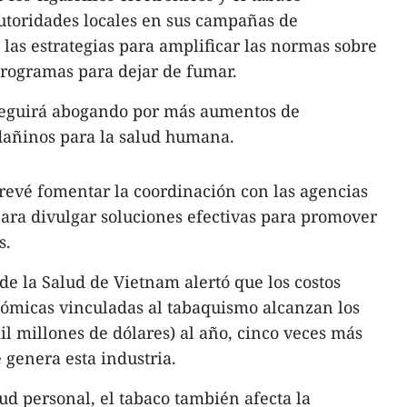
autoridades locales en sus campañas de
 las estrategias para amplificar las normas sobre
programas para dejar de fumar.
seguirá abogando por más aumentos de
dañinos para la salud humana.
revé fomentar la coordinación con las agencias
ara divulgar soluciones efectivas para promover
s.
e la Salud de Vietnam alertó que los costos
nómicas vinculadas al tabaquismo alcanzan los
il millones de dólares) al año, cinco veces más
e genera esta industria.
ud personal, el tabaco también afecta la