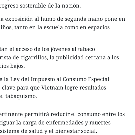
rogreso sostenible de la nación.
 la exposición al humo de segunda mano pone en
niños, tanto en la escuela como en espacios
tan el acceso de los jóvenes al tabaco
ta de cigarrillos, la publicidad cercana a los
ios bajos.
de la Ley del Impuesto al Consumo Especial
 clave para que Vietnam logre resultados
 el tabaquismo.
pertinente permitirá reducir el consumo entre los
aciguar la carga de enfermedades y muertes
sistema de salud y el bienestar social.