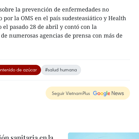
sobre la prevención de enfermedades no
o por la OMS en el país sudesteasiático y Health
 el pasado 28 de abril y contó con la
as de numerosas agencias de prensa con más de
ontenido de azúcar
#salud humana
Seguir VietnamPlus
ón sanitaria en la