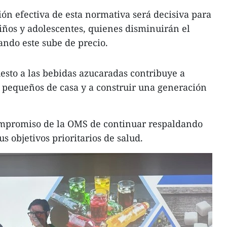
n efectiva de esta normativa será decisiva para
niños y adolescentes, quienes disminuirán el
ndo este sube de precio.
esto a las bebidas azucaradas contribuye a
s pequeños de casa y a construir una generación
compromiso de la OMS de continuar respaldando
s objetivos prioritarios de salud.