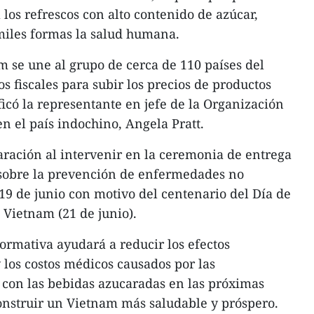
los refrescos con alto contenido de azúcar,
miles formas la salud humana.
m se une al grupo de cerca de 110 países del
fiscales para subir los precios de productos
ficó la representante en jefe de la Organización
n el país indochino, Angela Pratt.
laración al intervenir en la ceremonia de entrega
sobre la prevención de enfermedades no
 19 de junio con motivo del centenario del Día de
 Vietnam (21 de junio).
normativa ayudará a reducir los efectos
y los costos médicos causados por las
con las bebidas azucaradas en las próximas
onstruir un Vietnam más saludable y próspero.