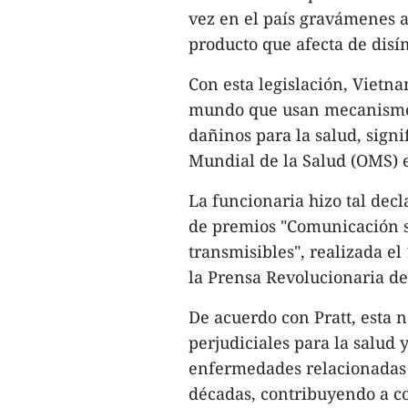
vez en el país gravámenes a 
producto que afecta de disí
Con esta legislación, Vietna
mundo que usan mecanismos 
dañinos para la salud, signi
Mundial de la Salud (OMS) e
La funcionaria hizo tal dec
de premios "Comunicación 
transmisibles", realizada el
la Prensa Revolucionaria de
De acuerdo con Pratt, esta 
perjudiciales para la salud 
enfermedades relacionadas 
décadas, contribuyendo a c