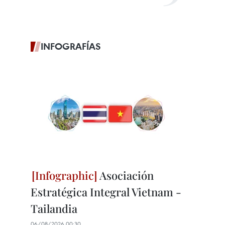
INFOGRAFÍAS
Asociación
Estratégica Integral Vietnam -
Tailandia
06/08/2026 00:30