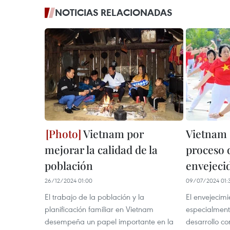
NOTICIAS RELACIONADAS
Vietnam por
Vietnam 
mejorar la calidad de la
proceso 
población
envejeci
26/12/2024 01:00
09/07/2024 01:
El trabajo de la población y la
El envejecimi
planificación familiar en Vietnam
especialment
desempeña un papel importante en la
desarrollo c