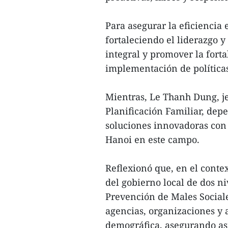
Para asegurar la eficiencia 
fortaleciendo el liderazgo y
integral y promover la forta
implementación de políticas
Mientras, Le Thanh Dung, j
Planificación Familiar, dep
soluciones innovadoras con v
Hanoi en este campo.
Reflexionó que, en el conte
del gobierno local de dos n
Prevención de Males Sociale
agencias, organizaciones y 
demográfica, asegurando así 