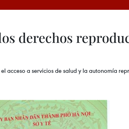
os derechos reproduc
l acceso a servicios de salud y la autonomía rep