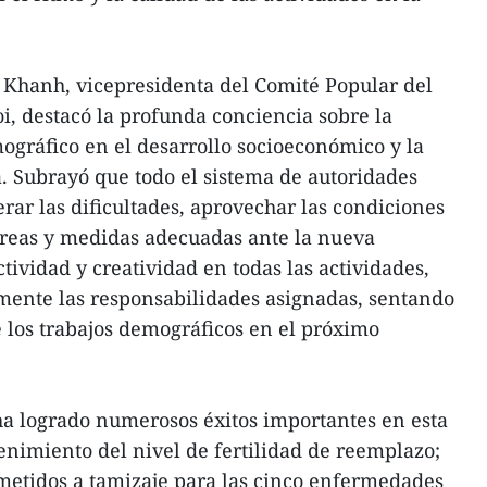
 Khanh, vicepresidenta del Comité Popular del
, destacó la profunda conciencia sobre la
ográfico en el desarrollo socioeconómico y la
a. Subrayó que todo el sistema de autoridades
erar las dificultades, aprovechar las condiciones
 tareas y medidas adecuadas ante la nueva
ctividad y creatividad en todas las actividades,
zmente las responsabilidades asignadas, sentando
de los trabajos demográficos en el próximo
ha logrado numerosos éxitos importantes en esta
enimiento del nivel de fertilidad de reemplazo;
ometidos a tamizaje para las cinco enfermedades