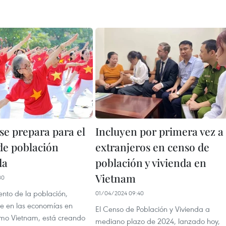
se prepara para el
Incluyen por primera vez a
de población
extranjeros en censo de
da
población y vivienda en
Vietnam
30
ento de la población,
01/04/2024 09:40
e en las economías en
El Censo de Población y Vivienda a
omo Vietnam, está creando
mediano plazo de 2024, lanzado hoy,