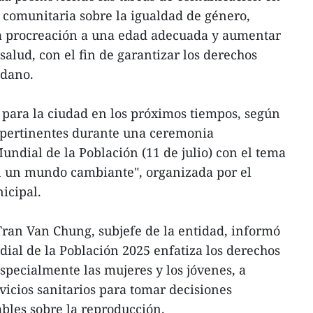
a comunitaria sobre la igualdad de género,
a procreación a una edad adecuada y aumentar
 salud, con el fin de garantizar los derechos
adano.
a para la ciudad en los próximos tiempos, según
 pertinentes durante una ceremonia
ndial de la Población (11 de julio) con el tema
 un mundo cambiante", organizada por el
icipal.
 Tran Van Chung, subjefe de la entidad, informó
ial de la Población 2025 enfatiza los derechos
specialmente las mujeres y los jóvenes, a
vicios sanitarios para tomar decisiones
ables sobre la reproducción.