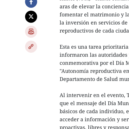
aras de elevar la concienci
fomentar el matrimonio y l
la inversión en servicios de
reproductivos de cada ciud
Esta es una tarea prioritari
informaron las autoridades
conmemorativa por el Día Mu
"Autonomía reproductiva en
Departamento de Salud mun
Al intervenir en el evento,
que el mensaje del Día Mund
básicos de cada individuo, e
acceder a información y ser
proactivas, libres y respons