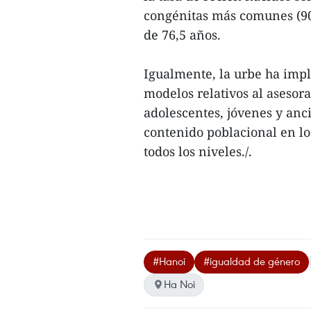
congénitas más comunes (90
de 76,5 años.
Igualmente, la urbe ha im
modelos relativos al asesor
adolescentes, jóvenes y anc
contenido poblacional en lo
todos los niveles./.
#Hanoi
#igualdad de género
Ha Noi