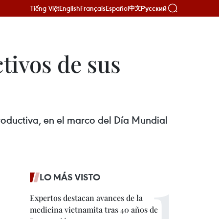
Tiếng Việt
English
Français
Español
Русский
中文
tivos de sus
roductiva, en el marco del Día Mundial
LO MÁS VISTO
Expertos destacan avances de la
medicina vietnamita tras 40 años de