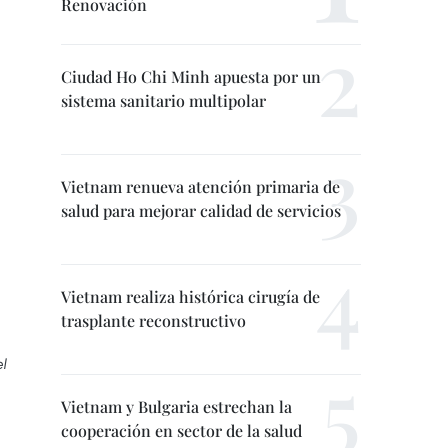
Renovación
Ciudad Ho Chi Minh apuesta por un
sistema sanitario multipolar
Vietnam renueva atención primaria de
salud para mejorar calidad de servicios
Vietnam realiza histórica cirugía de
trasplante reconstructivo
l
Vietnam y Bulgaria estrechan la
cooperación en sector de la salud