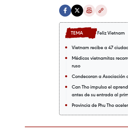
Feliz Vietnam
Vietnam recibe a 47 ciuda
Médicos vietnamitas recorr
ruso
Condecoran a Asociación 
Can Tho impulsa el aprendi
antes de su entrada al pri
Provincia de Phu Tho acele