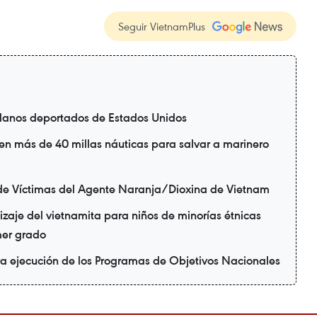
Seguir VietnamPlus
danos deportados de Estados Unidos
en más de 40 millas náuticas para salvar a marinero
de Víctimas del Agente Naranja/Dioxina de Vietnam
zaje del vietnamita para niños de minorías étnicas
mer grado
ra ejecución de los Programas de Objetivos Nacionales