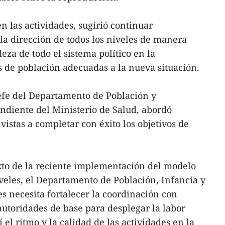
en las actividades, sugirió continuar
 la dirección de todos los niveles de manera
leza de todo el sistema político en la
 de población adecuadas a la nueva situación.
efe del Departamento de Población y
endiente del Ministerio de Salud, abordó
istas a completar con éxito los objetivos de
xto de la reciente implementación del modelo
iveles, el Departamento de Población, Infancia y
s necesita fortalecer la coordinación con
autoridades de base para desplegar la labor
el ritmo y la calidad de las actividades en la