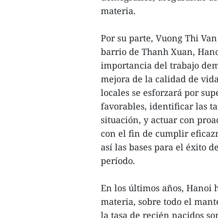
materia.
Por su parte, Vuong Thi Van
barrio de Thanh Xuan, Hanoi
importancia del trabajo dem
mejora de la calidad de vid
locales se esforzará por sup
favorables, identificar las
situación, y actuar con proa
con el fin de cumplir efica
así las bases para el éxito 
período.
En los últimos años, Hanoi 
materia, sobre todo el mant
la tasa de recién nacidos s