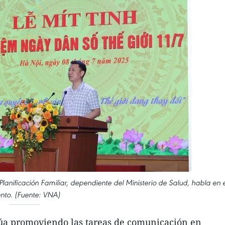
anificación Familiar, dependiente del Ministerio de Salud, habla en e
nto. (Fuente: VNA)
úa promoviendo las tareas de comunicación en