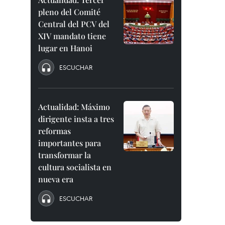
pleno del Comité
Central del PCV del
XIV mandato tiene
lugar en Hanoi
ESCUCHAR
Actualidad: Máximo
dirigente insta a tres
reformas
importantes para
transformar la
cultura socialista en
nueva era
ESCUCHAR