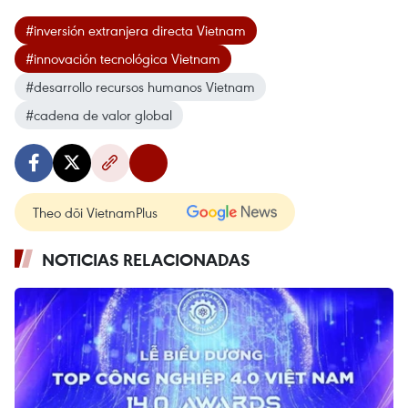
#inversión extranjera directa Vietnam
#innovación tecnológica Vietnam
#desarrollo recursos humanos Vietnam
#cadena de valor global
Theo dõi VietnamPlus
NOTICIAS RELACIONADAS