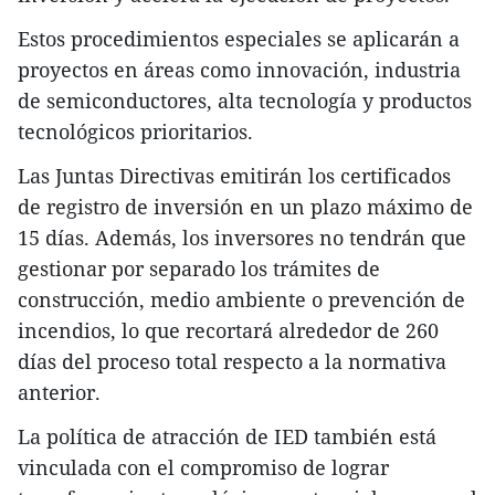
Estos procedimientos especiales se aplicarán a
proyectos en áreas como innovación, industria
de semiconductores, alta tecnología y productos
tecnológicos prioritarios.
Las Juntas Directivas emitirán los certificados
de registro de inversión en un plazo máximo de
15 días. Además, los inversores no tendrán que
gestionar por separado los trámites de
construcción, medio ambiente o prevención de
incendios, lo que recortará alrededor de 260
días del proceso total respecto a la normativa
anterior.
La política de atracción de IED también está
vinculada con el compromiso de lograr