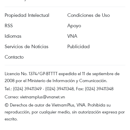
Propiedad Intelectual
Condiciones de Uso
RSS
Apoyo
Idiomas
VNA
Servicios de Noticias
Publicidad
Contacto
Licencia No. 1374/GP-BTTTT expedida el 11 de septiembre de
2008 por el Ministerio de Información y Comunicación.
Tel.: (024) 39411349 - (024) 39411348, Fax: (024) 39411348
Correo:
vietnamplus@vnanet.vn
© Derechos de autor de VietnamPlus, VNA. Prohibida su
reproducción, por cualquier medio, sin autorización expresa por
escrito.