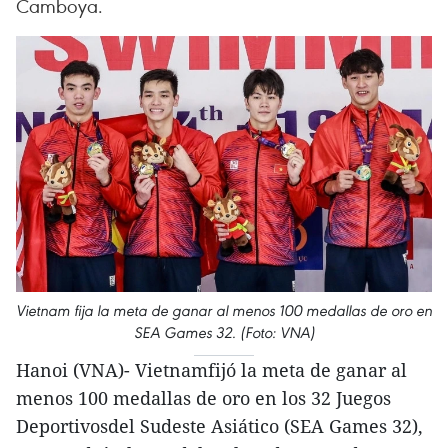
Camboya.
Vietnam fija la meta de ganar al menos 100 medallas de oro en
SEA Games 32. (Foto: VNA)
Hanoi (VNA)- Vietnamfijó la meta de ganar al
menos 100 medallas de oro en los 32 Juegos
Deportivosdel Sudeste Asiático (SEA Games 32),