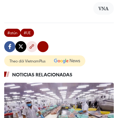
VNA
#atún
#UE
Theo dõi VietnamPlus
NOTICIAS RELACIONADAS