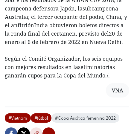
Sobre los resultados de la ASIAN CUP 2018, la
campeona defensora Japón, lasubcampeona
Australia; el tercer ocupante del podio, China, y
el anfitriónIndia obtuvieron boletos directos a
la ronda final del certamen, previsto del20 de
enero al 6 de febrero de 2022 en Nueva Delhi.
Según el Comité Organizador, los seis equipos
con mejores resultados en laseliminatorias
ganarán cupos para la Copa del Mundo./.
VNA
#Vietnam
#fútbol
#Copa Asiática femenina 2022