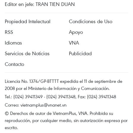
Editor en jefe: TRAN TIEN DUAN
Propiedad Intelectual
Condiciones de Uso
RSS
Apoyo
Idiomas
VNA
Servicios de Noticias
Publicidad
Contacto
Licencia No. 1374/GP-BTTTT expedida el 11 de septiembre de
2008 por el Ministerio de Información y Comunicación.
Tel.: (024) 39411349 - (024) 39411348, Fax: (024) 39411348
Correo:
vietnamplus@vnanet.vn
© Derechos de autor de VietnamPlus, VNA. Prohibida su
reproducción, por cualquier medio, sin autorización expresa por
escrito.