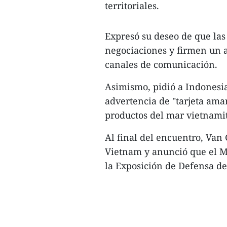
territoriales.
Expresó su deseo de que la
negociaciones y firmen un a
canales de comunicación.
Asimismo, pidió a Indonesia
advertencia de "tarjeta amar
productos del mar vietnamit
Al final del encuentro, Van 
Vietnam y anunció que el Mi
la Exposición de Defensa de