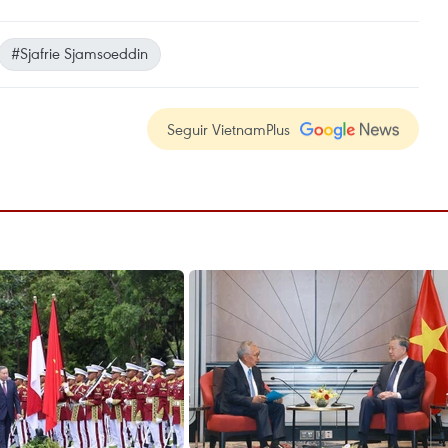
#Sjafrie Sjamsoeddin
Seguir VietnamPlus