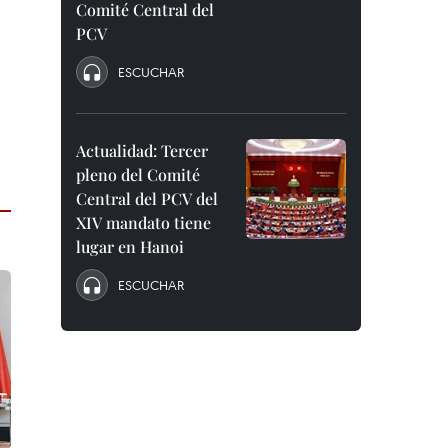
Comité Central del
PCV
ESCUCHAR
Actualidad: Tercer
pleno del Comité
Central del PCV del
XIV mandato tiene
lugar en Hanoi
ESCUCHAR