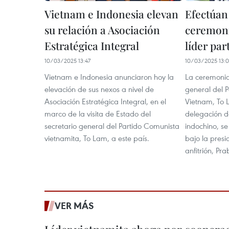
Vietnam e Indonesia elevan
Efectúan
su relación a Asociación
ceremoni
Estratégica Integral
líder par
10/03/2025 13:47
10/03/2025 13:
Vietnam e Indonesia anunciaron hoy la
La ceremonia
elevación de sus nexos a nivel de
general del 
Asociación Estratégica Integral, en el
Vietnam, To 
marco de la visita de Estado del
delegación de
secretario general del Partido Comunista
indochino, se
vietnamita, To Lam, a este país.
bajo la presi
anfitrión, Pr
VER MÁS