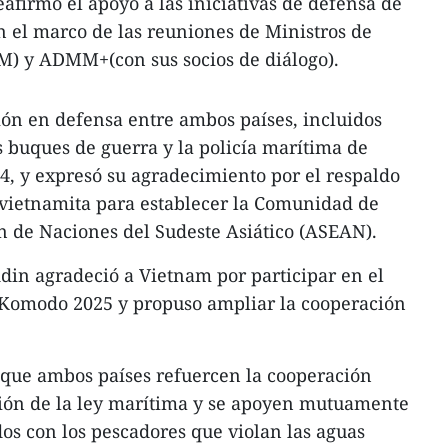
eafirmó el apoyo a las iniciativas de defensa de
 el marco de las reuniones de Ministros de
) y ADMM+(con sus socios de diálogo).
ón en defensa entre ambos países, incluidos
s buques de guerra y la policía marítima de
, y expresó su agradecimiento por el respaldo
a vietnamita para establecer la Comunidad de
ón de Naciones del Sudeste Asiático (ASEAN).
ddin agradeció a Vietnam por participar en el
l Komodo 2025 y propuso ampliar la cooperación
ó que ambos países refuercen la cooperación
ción de la ley marítima y se apoyen mutuamente
os con los pescadores que violan las aguas