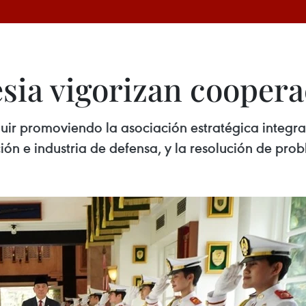
sia vigorizan coopera
guir promoviendo la asociación estratégica integr
ón e industria de defensa, y la resolución de pro