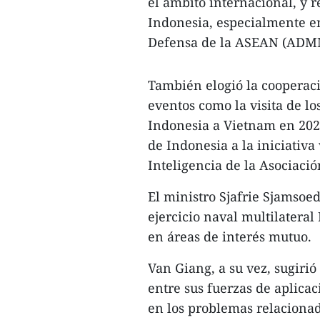
el ámbito internacional, y r
Indonesia, especialmente en
Defensa de la ASEAN (ADMM
También elogió la cooperaci
eventos como la visita de lo
Indonesia a Vietnam en 2024
de Indonesia a la iniciativ
Inteligencia de la Asociaci
El ministro Sjafrie Sjamsoe
ejercicio naval multilatera
en áreas de interés mutuo.
Van Giang, a su vez, sugiri
entre sus fuerzas de aplica
en los problemas relacionad