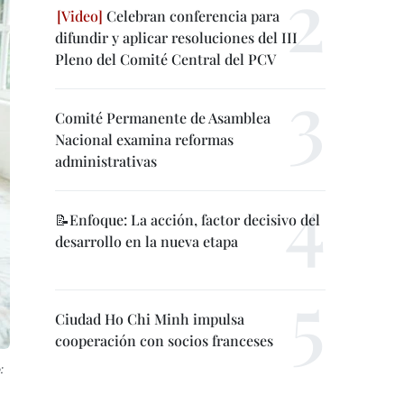
Celebran conferencia para
difundir y aplicar resoluciones del III
Pleno del Comité Central del PCV
Comité Permanente de Asamblea
Nacional examina reformas
administrativas
📝Enfoque: La acción, factor decisivo del
desarrollo en la nueva etapa
Ciudad Ho Chi Minh impulsa
cooperación con socios franceses
: