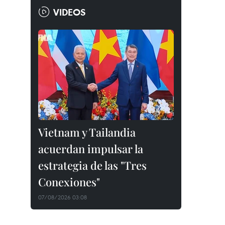
VIDEOS
Vietnam y Tailandia
acuerdan impulsar la
estrategia de las "Tres
Conexiones"
07/08/2026 03:08