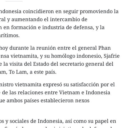
Indonesia coincidieron en seguir promoviendo la
gral y aumentando el intercambio de
n en formación e industria de defensa, y la
rítimos.
hoy durante la reunión entre el general Phan
nsa vietnamita, y su homólogo indonesio, Sjafrie
la visita del Estado del secretario general del
m, To Lam, a este país.
istro vietnamita expresó su satisfacción por el
e de las relaciones entre Vietnam e Indonesia
que ambos países establecieron nexos
os y sociales de Indonesia, así como su papel en