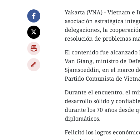
Yakarta (VNA) - Vietnam e 
asociación estratégica inte
delegaciones, la cooperació
resolución de problemas ma
El contenido fue alcanzado 
Van Giang, ministro de Defe
Sjamsoeddin, en el marco de 
Partido Comunista de Vietna
Durante el encuentro, el min
desarrollo sólido y confiabl
durante los 70 años desde 
diplomáticos.
Felicitó los logros económic