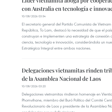
Líder vietnamita aboga por cooperac
con Australia en tecnología e innova
10/08/2026 03:54
El secretario general del Partido Comunista de Vietnam
República, To Lam, destacó la necesidad de que el país
construyan e implementen una estrategia de conexión a
ciencia, tecnología e innovación, considerándola un nue
Estratégica Integral entre ambas naciones.
Delegaciones vietnamitas rinden tri
de la Asamblea Nacional de Laos
10/08/2026 03:20
Delegaciones vietnamitas rindieron homenaje en Vien
Phomvihane, miembro del Buró Político del Comité Centr
Revolucionario de Laos y presidente de la Asamblea Na