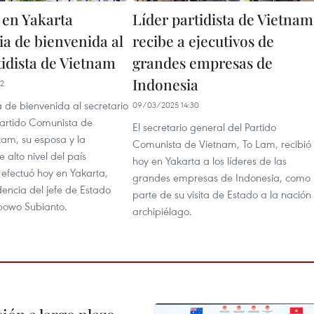
 en Yakarta
Líder partidista de Vietnam
a de bienvenida al
recibe a ejecutivos de
tidista de Vietnam
grandes empresas de
Indonesia
02
 de bienvenida al secretario
09/03/2025 14:30
Partido Comunista de
El secretario general del Partido
Lam, su esposa y la
Comunista de Vietnam, To Lam, recibió
 alto nivel del país
hoy en Yakarta a los líderes de las
 efectuó hoy en Yakarta,
grandes empresas de Indonesia, como
dencia del jefe de Estado
parte de su visita de Estado a la nación
abowo Subianto.
archipiélago.