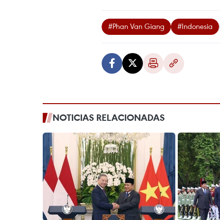
#Phan Van Giang
#Indonesia
NOTICIAS RELACIONADAS