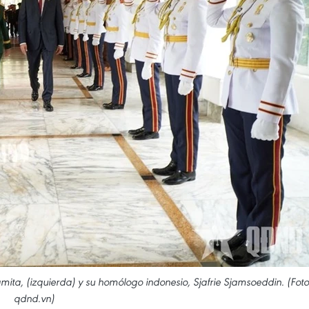
ita, (izquierda) y su homólogo indonesio, Sjafrie Sjamsoeddin. (Foto
qdnd.vn)