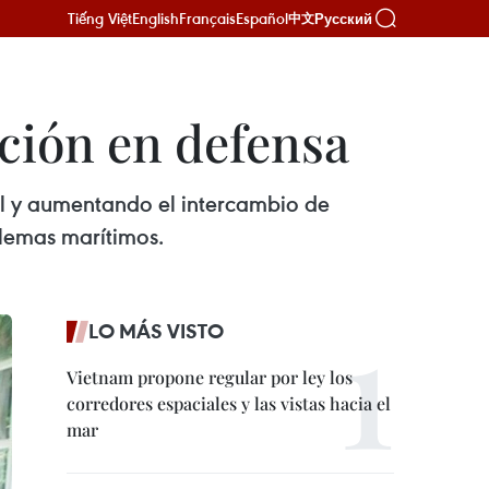
Tiếng Việt
English
Français
Español
Русский
中文
ción en defensa
al y aumentando el intercambio de
blemas marítimos.
LO MÁS VISTO
Vietnam propone regular por ley los
corredores espaciales y las vistas hacia el
mar