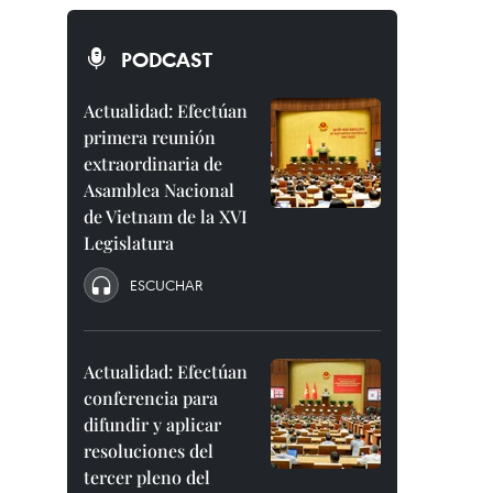
PODCAST
Actualidad: Efectúan
primera reunión
extraordinaria de
Asamblea Nacional
de Vietnam de la XVI
Legislatura
ESCUCHAR
Actualidad: Efectúan
conferencia para
difundir y aplicar
resoluciones del
tercer pleno del