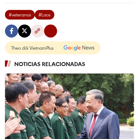
#veteranos
#Laos
Theo dõi VietnamPlus
NOTICIAS RELACIONADAS