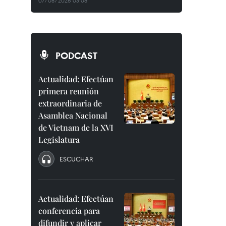
07/08/2026 03:08
PODCAST
Actualidad: Efectúan
primera reunión
extraordinaria de
Asamblea Nacional
de Vietnam de la XVI
Legislatura
ESCUCHAR
Actualidad: Efectúan
conferencia para
difundir y aplicar