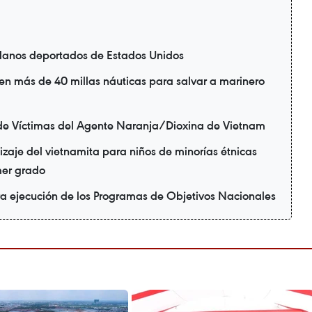
danos deportados de Estados Unidos
en más de 40 millas náuticas para salvar a marinero
de Víctimas del Agente Naranja/Dioxina de Vietnam
zaje del vietnamita para niños de minorías étnicas
mer grado
ra ejecución de los Programas de Objetivos Nacionales