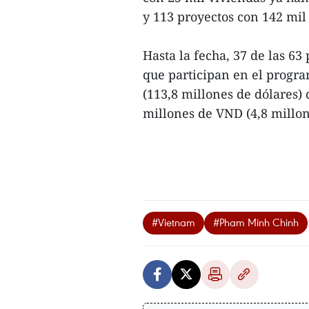
y 113 proyectos con 142 mil
Hasta la fecha, 37 de las 63
que participan en el progra
(113,8 millones de dólares
millones de VND (4,8 millone
#Vietnam
#Pham Minh Chinh