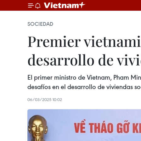
SOCIEDAD
Premier vietnamit
desarrollo de viv
El primer ministro de Vietnam, Pham Minh
desafíos en el desarrollo de viviendas so
06/03/2025 10:02