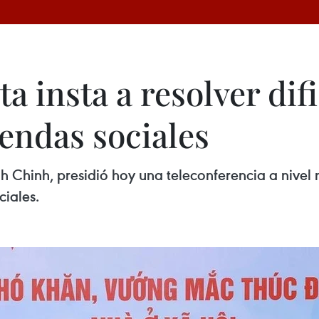
a insta a resolver dif
iendas sociales
 Chinh, presidió hoy una teleconferencia a nivel n
ciales.