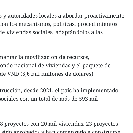
s y autoridades locales a abordar proactivamente
 con los mecanismos, políticas, procedimientos
de viviendas sociales, adaptándolos a las
mentar la movilización de recursos,
fondo nacional de viviendas y el paquete de
 de VND (5,6 mil millones de dólares).
trucción, desde 2021, el país ha implementado
sociales con un total de más de 593 mil
8 proyectos con 20 mil viviendas, 23 proyectos
n sido aprobados y han comenzado a construirse,