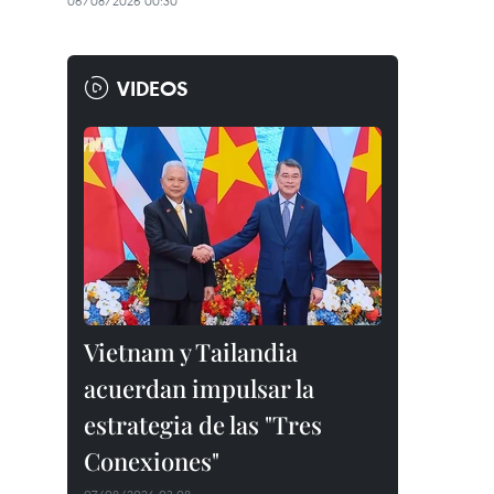
06/08/2026 00:30
VIDEOS
Vietnam y Tailandia
acuerdan impulsar la
estrategia de las "Tres
Conexiones"