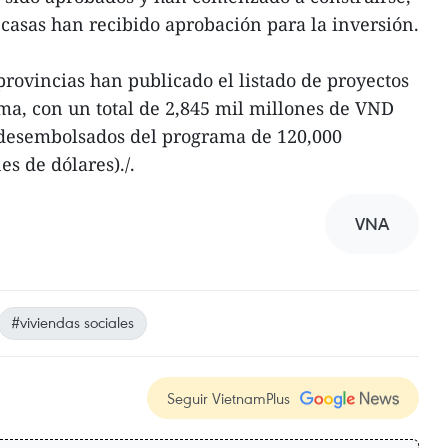
 casas han recibido aprobación para la inversión.
 provincias han publicado el listado de proyectos
ma, con un total de 2,845 mil millones de VND
) desembolsados del programa de 120,000
s de dólares)./.
VNA
#viviendas sociales
Seguir VietnamPlus