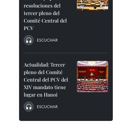
resoluciones del
tercer pleno del
Comité Central del
PCV
ESCUCHAR
Actualidad: Tercer
pleno del Comité
Central del PCV del
XIV mandato tiene
lugar en Hanoi
ESCUCHAR