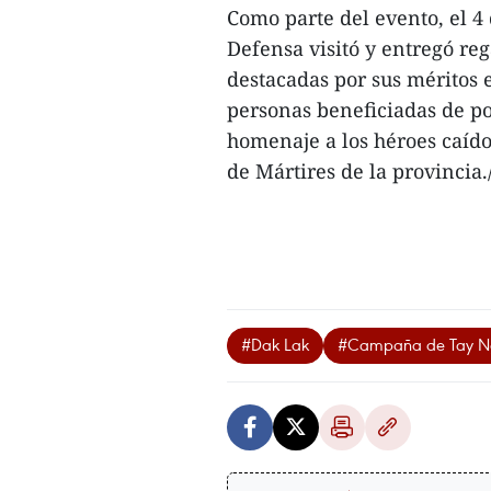
Como parte del evento, el 4
Defensa visitó y entregó reg
destacadas por sus méritos 
personas beneficiadas de po
homenaje a los héroes caído
de Mártires de la provincia./
#Dak Lak
#Campaña de Tay N