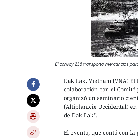
El convoy 238 transporta mercancías pa
Dak Lak, Vietnam (VNA) El 
colaboración con el Comité p
organizó un seminario cien
(Altiplanicie Occidental) en
de Dak Lak".
El evento, que contó con la