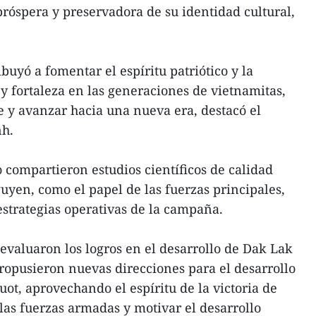
próspera y preservadora de su identidad cultural,
uyó a fomentar el espíritu patriótico y la
 y fortaleza en las generaciones de vietnamitas,
e y avanzar hacia una nueva era, destacó el
nh.
 compartieron estudios científicos de calidad
yen, como el papel de las fuerzas principales,
s estrategias operativas de la campaña.
evaluaron los logros en el desarrollo de Dak Lak
propusieron nuevas direcciones para el desarrollo
ot, aprovechando el espíritu de la victoria de
las fuerzas armadas y motivar el desarrollo