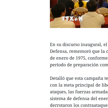
En su discurso inaugural, e
Defensa, rememoró que la c
de enero de 1975, conforme a
período de preparación com
Detalló que esta campaña te
con la meta principal de li
ataques, las fuerzas armada
sistema de defensa del ene
derrotaron los contraataque