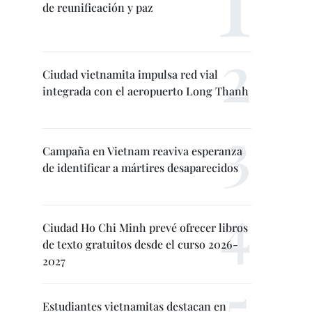
de reunificación y paz
Ciudad vietnamita impulsa red vial
integrada con el aeropuerto Long Thanh
Campaña en Vietnam reaviva esperanza
de identificar a mártires desaparecidos
Ciudad Ho Chi Minh prevé ofrecer libros
de texto gratuitos desde el curso 2026-
2027
Estudiantes vietnamitas destacan en