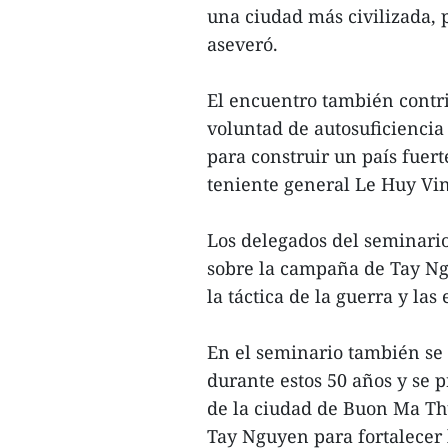
una ciudad más civilizada, 
aseveró.
El encuentro también contrib
voluntad de autosuficiencia
para construir un país fuert
teniente general Le Huy Vi
Los delegados del seminario
sobre la campaña de Tay Ngu
la táctica de la guerra y la
En el seminario también se 
durante estos 50 años y se 
de la ciudad de Buon Ma Thu
Tay Nguyen para fortalecer 