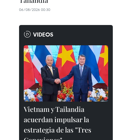
Tailandia
06/08/2026 00:30
VIDEOS
Vietnam y Tailandia
acuerdan impulsar la
estrategia de las "Tres