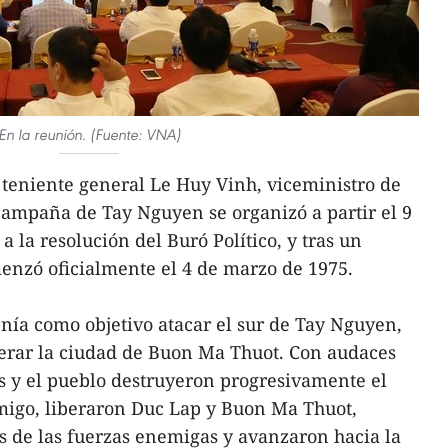
En la reunión. (Fuente: VNA)
l teniente general Le Huy Vinh, viceministro de
ampaña de Tay Nguyen se organizó a partir el 9
 la resolución del Buró Político, y tras un
enzó oficialmente el 4 de marzo de 1975.
nía como objetivo atacar el sur de Tay Nguyen,
berar la ciudad de Buon Ma Thuot. Con audaces
s y el pueblo destruyeron progresivamente el
migo, liberaron Duc Lap y Buon Ma Thuot,
s de las fuerzas enemigas y avanzaron hacia la