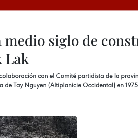
 medio siglo de const
k Lak
colaboración con el Comité partidista de la provi
ña de Tay Nguyen (Altiplanicie Occidental) en 1975