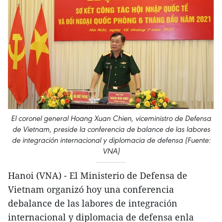
El coronel general Hoang Xuan Chien, viceministro de Defensa
de Vietnam, preside la conferencia de balance de las labores
de integración internacional y diplomacia de defensa (Fuente:
VNA)
Hanoi (VNA) - El Ministerio de Defensa de
Vietnam organizó hoy una conferencia
debalance de las labores de integración
internacional y diplomacia de defensa enla