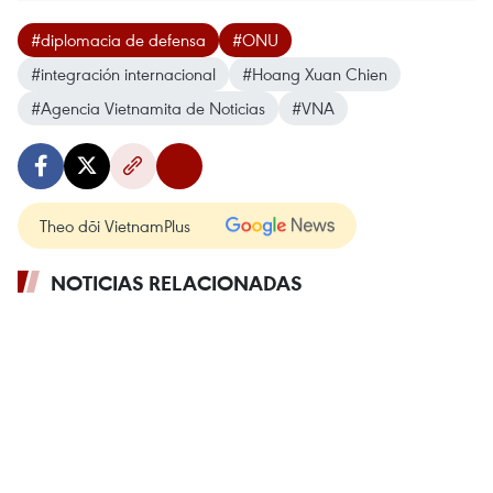
#diplomacia de defensa
#ONU
#integración internacional
#Hoang Xuan Chien
#Agencia Vietnamita de Noticias
#VNA
Theo dõi VietnamPlus
NOTICIAS RELACIONADAS