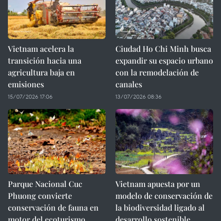
Vietnam acelera la
Ciudad Ho Chi Minh busca
transición hacia una
expandir su espacio urbano
agricultura baja en
con la remodelación de
emisiones
canales
15/07/2026 17:06
13/07/2026 08:36
Parque Nacional Cuc
Vietnam apuesta por un
Phuong convierte
modelo de conservación de
conservación de fauna en
la biodiversidad ligado al
motor del ecoturismo
desarrollo sostenible