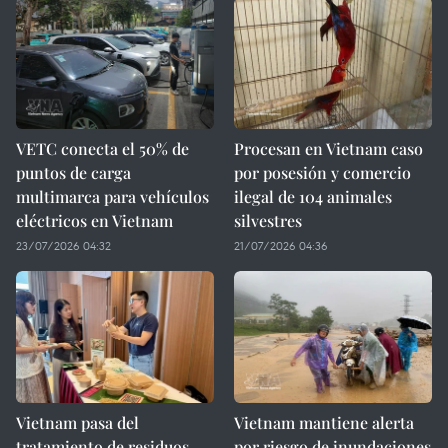
VETC conecta el 50% de
Procesan en Vietnam caso
puntos de carga
por posesión y comercio
multimarca para vehículos
ilegal de 104 animales
eléctricos en Vietnam
silvestres
23/07/2026 04:32
21/07/2026 04:36
Vietnam pasa del
Vietnam mantiene alerta
tratamiento de residuos
por riesgo de inundaciones