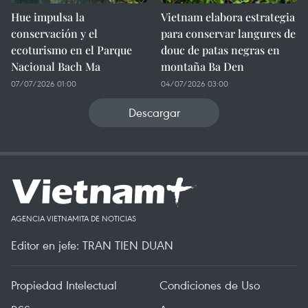
Hue impulsa la
Vietnam elabora estrategia
conservación y el
para conservar langures de
ecoturismo en el Parque
douc de patas negras en
Nacional Bach Ma
montaña Ba Den
07/07/2026 01:00
04/07/2026 03:00
Descargar
AGENCIA VIETNAMITA DE NOTICIAS
Editor en jefe: TRAN TIEN DUAN
Propiedad Intelectual
Condiciones de Uso