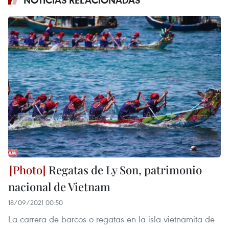
NOTICIAS RELACIONADAS
Regatas de Ly Son, patrimonio
nacional de Vietnam
18/09/2021 00:50
La carrera de barcos o regatas en la isla vietnamita de