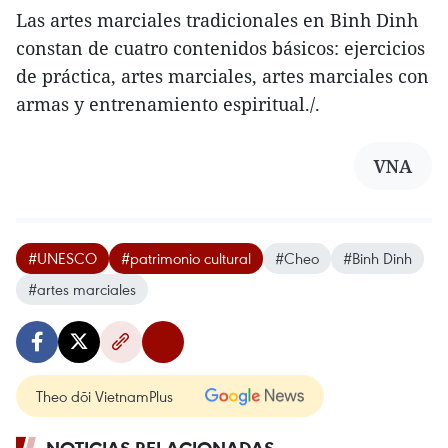
Las artes marciales tradicionales en Binh Dinh
constan de cuatro contenidos básicos: ejercicios
de práctica, artes marciales, artes marciales con
armas y entrenamiento espiritual./.
VNA
#UNESCO
#patrimonio cultural
#Cheo
#Binh Dinh
#artes marciales
Theo dõi VietnamPlus