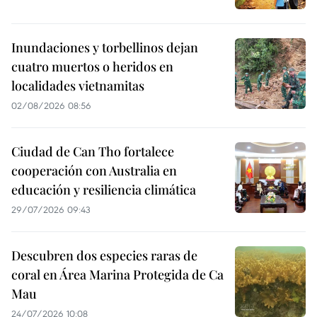
Inundaciones y torbellinos dejan
cuatro muertos o heridos en
localidades vietnamitas
02/08/2026 08:56
Ciudad de Can Tho fortalece
cooperación con Australia en
educación y resiliencia climática
29/07/2026 09:43
Descubren dos especies raras de
coral en Área Marina Protegida de Ca
Mau
24/07/2026 10:08