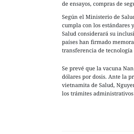
de ensayos, compras de segu
Según el Ministerio de Salu
cumpla con los estándares y
Salud considerará su inclu
países han firmado memoran
transferencia de tecnología
Se prevé que la vacuna Nano
dólares por dosis. Ante la 
vietnamita de Salud, Nguye
los trámites administrativos