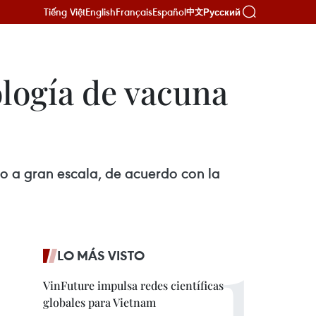
Tiếng Việt
English
Français
Español
Русский
中文
logía de vacuna
o a gran escala, de acuerdo con la
LO MÁS VISTO
VinFuture impulsa redes científicas
globales para Vietnam