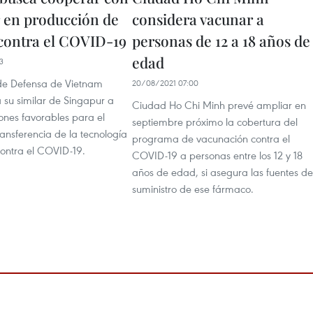
 en producción de
considera vacunar a
contra el COVID-19
personas de 12 a 18 años de
edad
3
o de Defensa de Vietnam
20/08/2021 07:00
 su similar de Singapur a
Ciudad Ho Chi Minh prevé ampliar en
ones favorables para el
septiembre próximo la cobertura del
ransferencia de la tecnología
programa de vacunación contra el
ontra el COVID-19.
COVID-19 a personas entre los 12 y 18
años de edad, si asegura las fuentes de
suministro de ese fármaco.