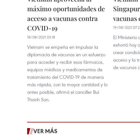
máximo oportunidades de
Singapur
acceso a vacunas contra
vacunas 
COVID-19
19/08/2021 07:2
El Ministeri
18/08/2021 03:18
exhortó hoy a
Vietnam se empeña en impulsar la
crear condici
diplomacia de vacunas en un esfuerzo
acceso y la t
para acceder y recibir esos fármacos,
de vacunas c
equipos médicos y medicamentos de
tratamiento del COVID-19 de manera
más rápida, con la mayor cantidad y lo
antes posible, afirmó el canciller Bui
Thanh Son.
VER MÁS