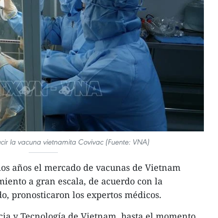
cir la vacuna vietnamita Covivac (Fuente: VNA)
mos años el mercado de vacunas de Vietnam
miento a gran escala, de acuerdo con la
o, pronosticaron los expertos médicos.
ncia y Tecnología de Vietnam, hasta el momento