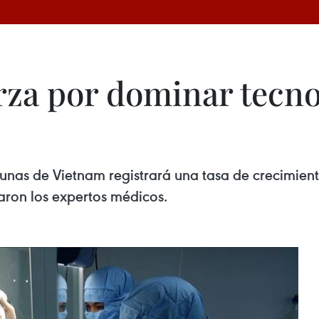
rza por dominar tecno
unas de Vietnam registrará una tasa de crecimient
aron los expertos médicos.