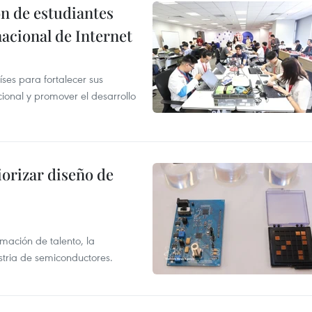
n de estudiantes
acional de Internet
es para fortalecer sus
ional y promover el desarrollo
iorizar diseño de
rmación de talento, la
ustria de semiconductores.