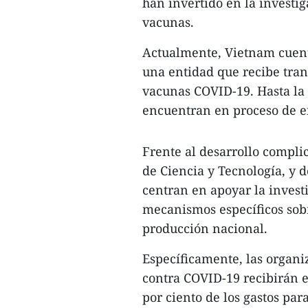
han invertido en la investig
vacunas.
Actualmente, Vietnam cuenta
una entidad que recibe tran
vacunas COVID-19. Hasta la 
encuentran en proceso de en
Frente al desarrollo complic
de Ciencia y Tecnología, y 
centran en apoyar la invest
mecanismos específicos sobr
producción nacional.
Específicamente, las organi
contra COVID-19 recibirán el
por ciento de los gastos par