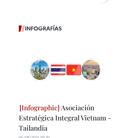
INFOGRAFÍAS
Asociación
Estratégica Integral Vietnam -
Tailandia
06/08/2026 00:30