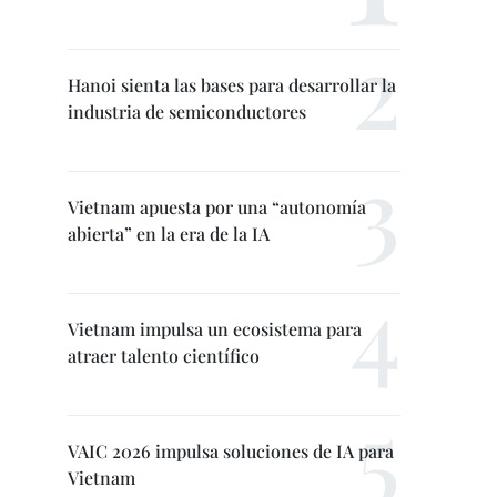
Hanoi sienta las bases para desarrollar la
industria de semiconductores
Vietnam apuesta por una “autonomía
abierta” en la era de la IA
Vietnam impulsa un ecosistema para
atraer talento científico
VAIC 2026 impulsa soluciones de IA para
Vietnam