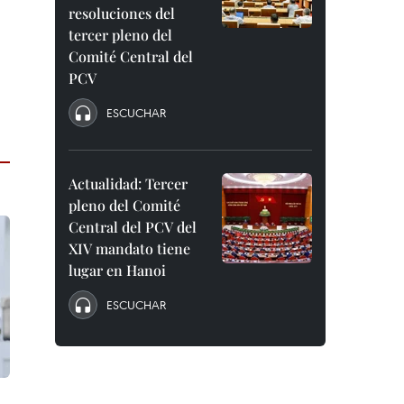
resoluciones del
tercer pleno del
Comité Central del
PCV
ESCUCHAR
Actualidad: Tercer
pleno del Comité
Central del PCV del
XIV mandato tiene
lugar en Hanoi
ESCUCHAR