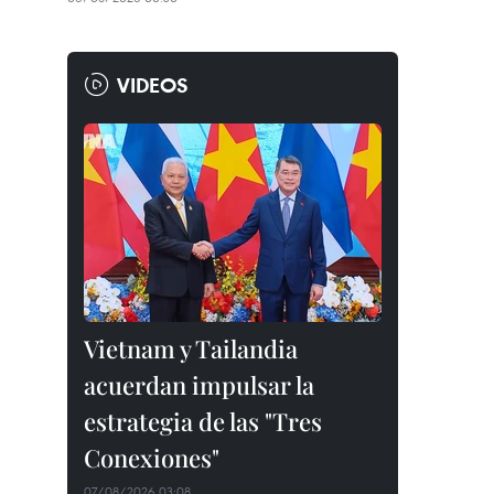
VIDEOS
Vietnam y Tailandia
acuerdan impulsar la
estrategia de las "Tres
Conexiones"
07/08/2026 03:08