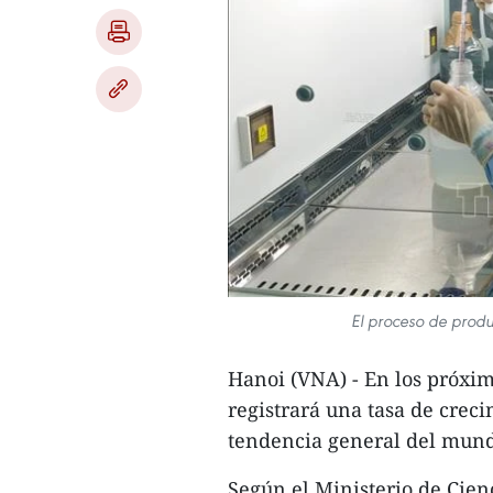
El proceso de produ
Hanoi (VNA) - En los próxi
registrará una tasa de creci
tendencia general del mund
Según el Ministerio de Cie