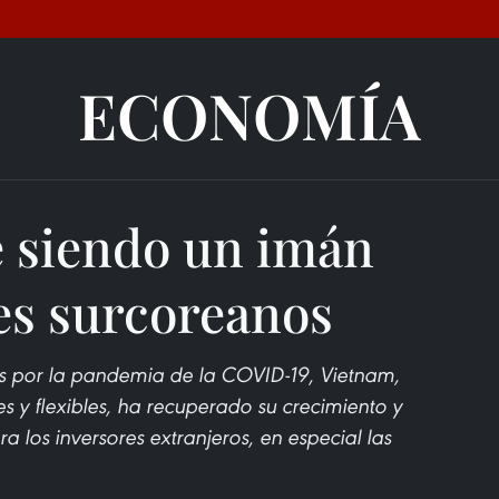
ECONOMÍA
e siendo un imán
es surcoreanos
s por la pandemia de la COVID-19, Vietnam,
s y flexibles, ha recuperado su crecimiento y
a los inversores extranjeros, en especial las