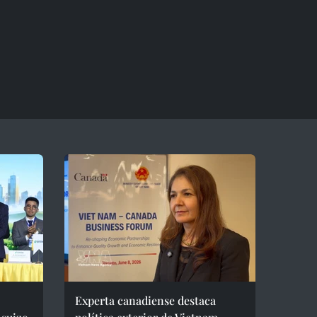
Experta canadiense destaca