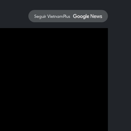
Seguir VietnamPlus