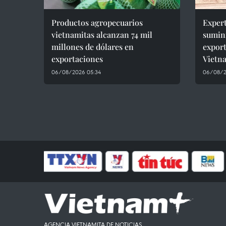
Productos agropecuarios
Expert
vietnamitas alcanzan 74 mil
sumini
millones de dólares en
expor
exportaciones
Vietn
06/08/2026 05:34
06/08/2
AGENCIA VIETNAMITA DE NOTICIAS