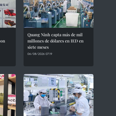
Quang Ninh capta más de mil
con
millones de dólares en IED en
siete meses
06/08/2026 07:19