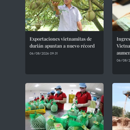
Exportaciones vietnamitas de
Ingres
durián apuntan a nuevo récord
Vietn
aumen
06/08/2026 09:31
06/08/2