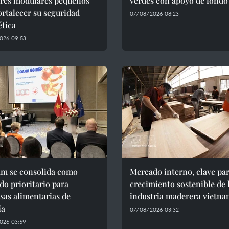
ores modulares pequeños
verdes con apoyo de fondo
ortalecer su seguridad
07/08/2026 08:23
ética
026 09:53
am se consolida como
Mercado interno, clave par
o prioritario para
crecimiento sostenible de 
as alimentarias de
industria maderera vietna
ia
07/08/2026 03:32
026 03:59