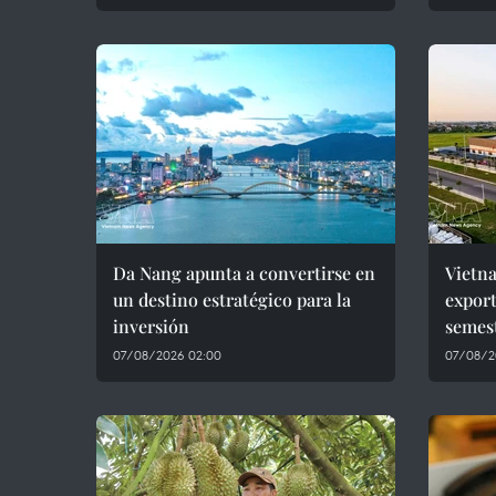
Da Nang apunta a convertirse en
Vietn
un destino estratégico para la
export
inversión
semes
07/08/2026 02:00
07/08/2