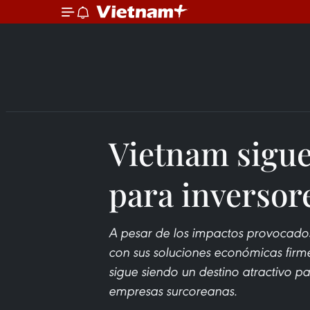
Vietnam sigu
para inversor
A pesar de los impactos provocado
con sus soluciones económicas firme
sigue siendo un destino atractivo par
empresas surcoreanas.