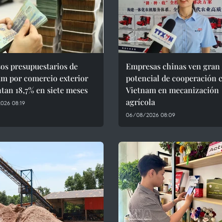
os presupuestarios de
Empresas chinas ven gran
am por comercio exterior
potencial de cooperación 
tan 18,7% en siete meses
Vietnam en mecanización
agrícola
026 08:19
06/08/2026 08:09