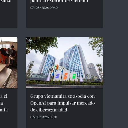
 suizo
política exterior de Vietnam
07/08/2026 07:40
a el
Grupo vietnamita se asocia con
la
OpenAI para impulsar mercado
mita
de ciberseguridad
07/08/2026 03:31