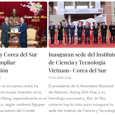
y Corea del Sur
Inauguran sede del Institut
mpliar
de Ciencia y Tecnología
ción
Vietnam- Corea del Sur
2
17/01/2023 12:25
 se encuentra entre los
El presidente de la Asamblea Nacional
con mayor inversión en la
de Vietnam, Vuong Dinh Hue, y su
 Nang, especialmente en el
homólogo surcoreano, Kim Jin Pyo,
ico, según confirmó Nguyen
cortaron hoy la cinta para inaugurar la
ecretario del Comité
sede del Instituto de Ciencia y Tecnolog