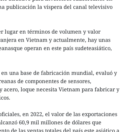
a publicación la víspera del canal televisivo
er lugar en términos de volumen y valor
anjera en Vietnam y actualmente, hay unas
anasque operan en este país sudeteasiático,
 en una base de fabricación mundial, evaluó y
oreanas de componentes de sensores,
y acero, loque necesita Vietnam para fabricar y
icos.
ficiales, en 2022, el valor de las exportaciones
lcanzó 60,9 mil millones de dólares que
to de las ventas totales del país este asiático a