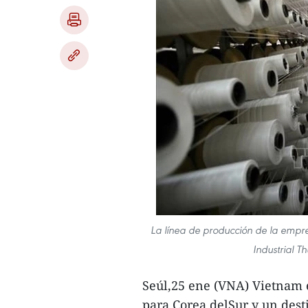
La línea de producción de la empr
Industrial T
Seúl,25 ene (VNA) Vietnam e
para Corea delSur y un dest