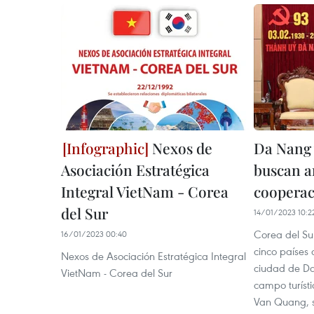
Nexos de
Da Nang 
Asociación Estratégica
buscan a
Integral VietNam - Corea
coopera
del Sur
14/01/2023 10:2
Corea del Sur
16/01/2023 00:40
cinco países 
Nexos de Asociación Estratégica Integral
ciudad de Da
VietNam - Corea del Sur
campo turíst
Van Quang, s