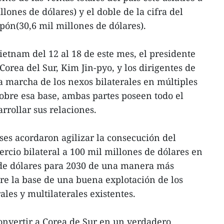
lones de dólares) y el doble de la cifra del
ón(30,6 mil millones de dólares).
 Vietnam del 12 al 18 de este mes, el presidente
orea del Sur, Kim Jin-pyo, y los dirigentes de
 marcha de los nexos bilaterales en múltiples
obre esa base, ambas partes poseen todo el
rrollar sus relaciones.
ses acordaron agilizar la consecución del
rcio bilateral a 100 mil millones de dólares en
 de dólares para 2030 de una manera más
bre la base de una buena explotación de los
les y multilaterales existentes.
onvertir a Corea de Sur en un verdadero