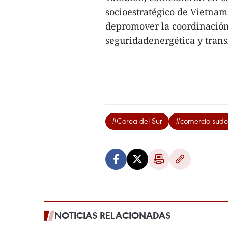
socioestratégico de Vietnam
depromover la coordinación 
seguridadenergética y transi
#Corea del Sur
#comercio sud
NOTICIAS RELACIONADAS