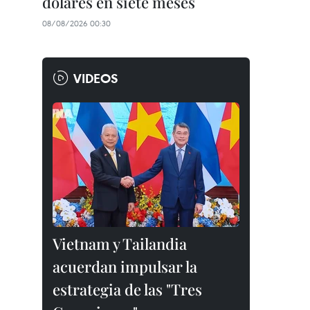
dólares en siete meses
08/08/2026 00:30
VIDEOS
Vietnam y Tailandia
acuerdan impulsar la
estrategia de las "Tres