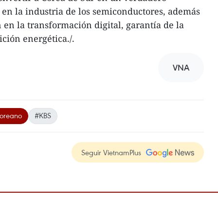
 en la industria de los semiconductores, además
en la transformación digital, garantía de la
ción energética./.
VNA
coreano
#KBS
Seguir VietnamPlus