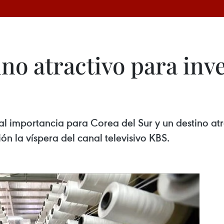
no atractivo para inv
al importancia para Corea del Sur y un destino at
ón la víspera del canal televisivo KBS.